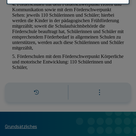
Grundsätzliches