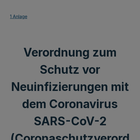
1 Anlage
Verordnung zum
Schutz vor
Neuinfizierungen mit
dem Coronavirus
SARS-CoV-2
(Coronaschutzverord