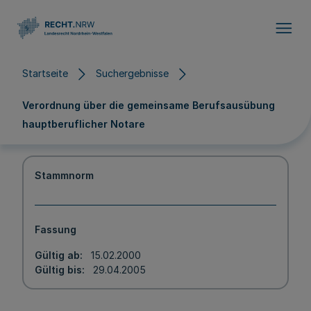
Direkt zum Inhalt
Startseite
Suchergebnisse
Verordnung über die gemeinsame Berufsausübung
hauptberuflicher Notare
Stammnorm
Fassung
Gültig ab
15.02.2000
Gültig bis
29.04.2005