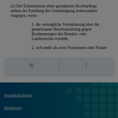
Grundsätzliches
Redaktion