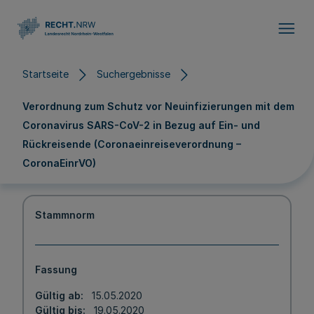
Direkt zum Inhalt
Startseite
Suchergebnisse
Verordnung zum Schutz vor Neuinfizierungen mit dem
Coronavirus SARS-CoV-2 in Bezug auf Ein- und
Rückreisende (Coronaeinreiseverordnung –
CoronaEinrVO)
Stammnorm
Fassung
Gültig ab
15.05.2020
Gültig bis
19.05.2020