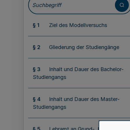
§ 1
Ziel des Modellversuchs
§ 2
Gliederung der Studiengänge
§ 3
Inhalt und Dauer des Bachelor-
Studiengangs
§ 4
Inhalt und Dauer des Master-
Studiengangs
§ 5
Lehramt an Grund-, Haupt- und