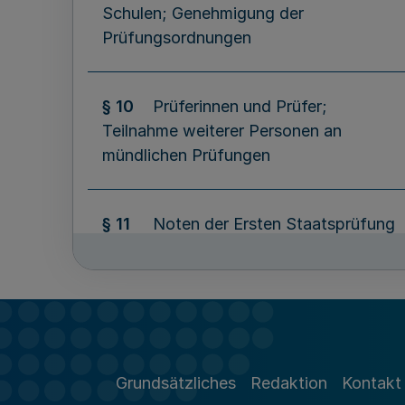
Schulen; Genehmigung der
Prüfungsordnungen
§ 10
Prüferinnen und Prüfer;
Teilnahme weiterer Personen an
mündlichen Prüfungen
§ 11
Noten der Ersten Staatsprüfung
§ 12
Zeugnisse
§ 13
Akkreditierung
Grundsätzliches
Redaktion
Kontakt