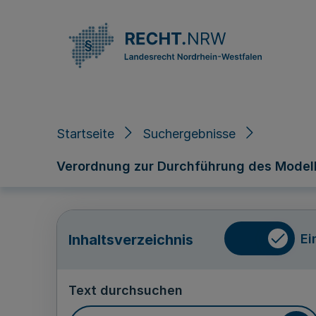
Direkt zum Inhalt
Startseite
Suchergebnisse
Verordnung zur Durchführung des Modell
Ei
Inhaltsverzeichnis
Text durchsuchen