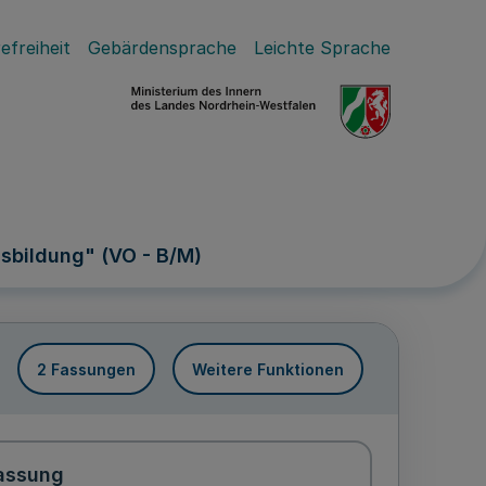
efreiheit
Gebärdensprache
Leichte Sprache
sbildung" (VO - B/M)
2 Fassungen
Weitere Funktionen
assung