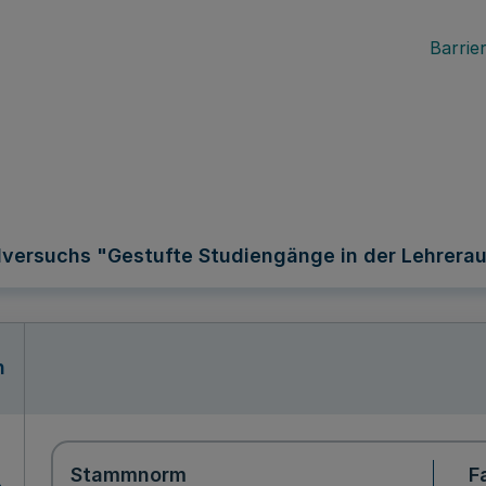
Barrier
versuchs "Gestufte Studiengänge in der Lehrerau
n
Stammnorm
F