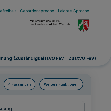
efreiheit
Gebärdensprache
Leichte Sprache
dnung (ZuständigkeitsVO FeV - ZustVO FeV)
4 Fassungen
Weitere Funktionen
ssung