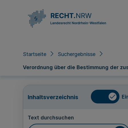
Direkt zum Inhalt
Startseite
Suchergebnisse
Verordnung über die Bestimmung der zus
Ei
Inhaltsverzeichnis
Text durchsuchen