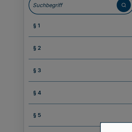
§ 1
§ 2
§ 3
§ 4
§ 5