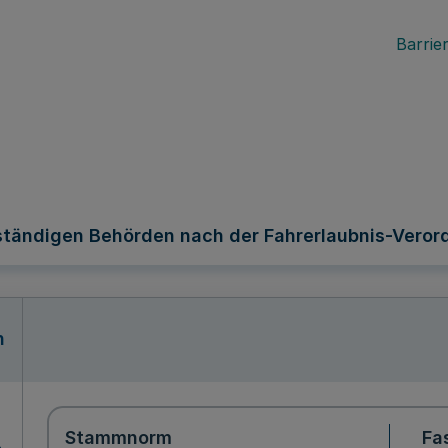
Barrier
tändigen Behörden nach der Fahrerlaubnis-Veror
n
Stammnorm
Fa