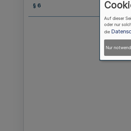
Cooki
§ 6
Auf dieser Se
oder nur solc
Datensc
die
Nur notwend