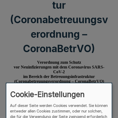
tur
(Coronabetreuungsv
erordnung –
CoronaBetrVO)
Cookie-Einstellungen
Auf dieser Seite werden Cookies verwendet. Sie können
entweder allen Cookies zustimmen, oder nur solchen,
die für die Verwendung der Seite zwingend erforderlich