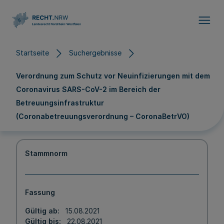
Direkt zum Inhalt
Startseite
Suchergebnisse
Verordnung zum Schutz vor Neuinfizierungen mit dem
Coronavirus SARS-CoV-2 im Bereich der
Betreuungsinfrastruktur
(Coronabetreuungsverordnung – CoronaBetrVO)
Stammnorm
Fassung
Gültig ab
15.08.2021
Gültig bis
22.08.2021