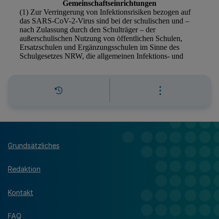
Grundsätzliches
Redaktion
Kontakt
FAQ