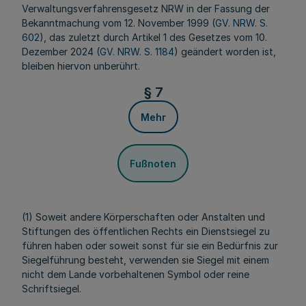
Verwaltungsverfahrensgesetz NRW in der Fassung der
Bekanntmachung vom 12. November 1999 (
GV. NRW. S.
602
), das zuletzt durch Artikel 1 des Gesetzes vom 10.
Dezember 2024 (
GV. NRW. S. 1184
) geändert worden ist,
bleiben hiervon unberührt.
§ 7
Mehr
Fußnoten
(1) Soweit andere Körperschaften oder Anstalten und
Stiftungen des öffentlichen Rechts ein Dienstsiegel zu
führen haben oder soweit sonst für sie ein Bedürfnis zur
Siegelführung besteht, verwenden sie Siegel mit einem
nicht dem Lande vorbehaltenen Symbol oder reine
Schriftsiegel.