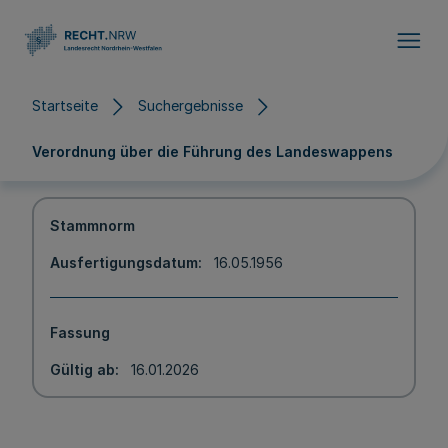
Direkt zum Inhalt
Startseite
Suchergebnisse
Verordnung über die Führung des Landeswappens
Stammnorm
Ausfertigungsdatum
16.05.1956
Fassung
Gültig ab
16.01.2026