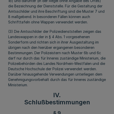
1b) und darunter (in der Regel ohne Angabe des Ortes)
die Bezeichnung der Dienststelle. Für die Gestaltung der
Amtsschilder und ihre Beschriftung sind die Muster 7 und
8 maßgebend. In besonderen Fällen können auch
Schrifttafeln ohne Wappen verwendet werden.
(3) Die Amtsschilder der Polizeidienststellen zeigen das
Landeswappen in der in § 4 Abs. 1 vorgesehenen
Sonderform und richten sich in ihrer Ausgestaltung im
übrigen nach den hierüber ergangenen besonderen
Bestimmungen. Der Polizeistern nach Muster 6b und 6c
darf nur durch das für Inneres zuständige Ministerium, die
Polizeibehörden des Landes Nordrhein-Westfalen und die
Deutsche Hochschule der Polizei verwendet werden.
Darüber hinausgehende Verwendungen unterliegen dem
Genehmigungsvorbehalt durch das für Inneres zuständige
Ministerium.
IV.
Schlußbestimmungen
§ 9