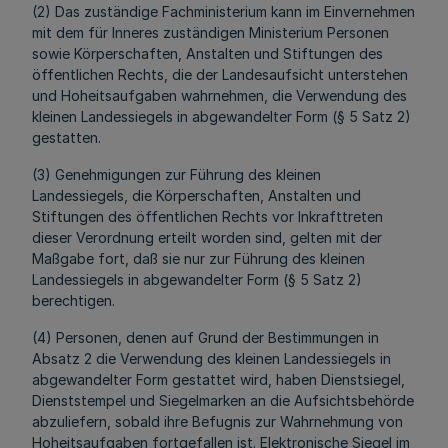
(2) Das zuständige Fachministerium kann im Einvernehmen
mit dem für Inneres zuständigen Ministerium Personen
sowie Körperschaften, Anstalten und Stiftungen des
öffentlichen Rechts, die der Landesaufsicht unterstehen
und Hoheitsaufgaben wahrnehmen, die Verwendung des
kleinen Landessiegels in abgewandelter Form (§ 5 Satz 2)
gestatten.
(3) Genehmigungen zur Führung des kleinen
Landessiegels, die Körperschaften, Anstalten und
Stiftungen des öffentlichen Rechts vor Inkrafttreten
dieser Verordnung erteilt worden sind, gelten mit der
Maßgabe fort, daß sie nur zur Führung des kleinen
Landessiegels in abgewandelter Form (§ 5 Satz 2)
berechtigen.
(4) Personen, denen auf Grund der Bestimmungen in
Absatz 2 die Verwendung des kleinen Landessiegels in
abgewandelter Form gestattet wird, haben Dienstsiegel,
Dienststempel und Siegelmarken an die Aufsichtsbehörde
abzuliefern, sobald ihre Befugnis zur Wahrnehmung von
Hoheitsaufgaben fortgefallen ist.
Elektronische Siegel im