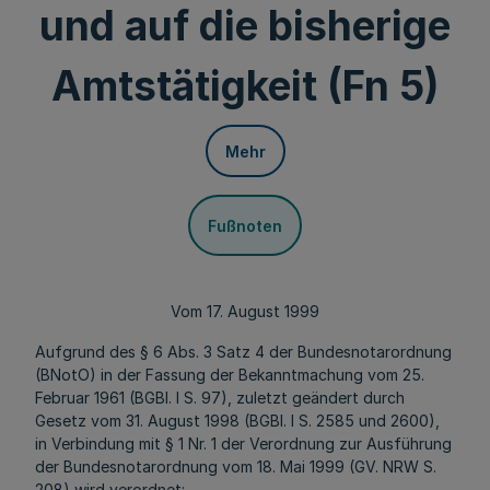
und auf die bisherige
Amtstätigkeit (Fn 5)
Mehr
Fußnoten
Vom 17. August 1999
Aufgrund des § 6 Abs. 3 Satz 4 der Bundesnotarordnung
(BNotO) in der Fassung der Bekanntmachung vom 25.
Februar 1961 (BGBl. I S. 97), zuletzt geändert durch
Gesetz vom 31. August 1998 (BGBl. I S. 2585 und 2600),
in Verbindung mit § 1 Nr. 1 der Verordnung zur Ausführung
der Bundesnotarordnung vom 18. Mai 1999 (GV. NRW S.
208) wird verordnet: