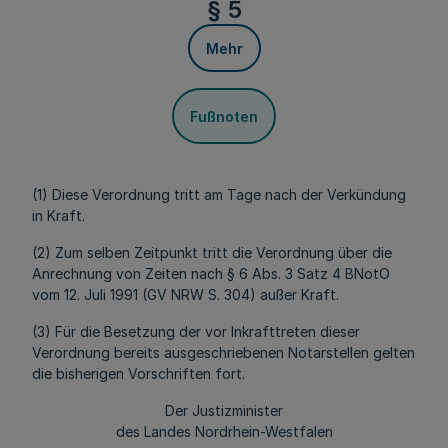
§ 5
Mehr
Fußnoten
(1) Diese Verordnung tritt am Tage nach der Verkündung
in Kraft.
(2) Zum selben Zeitpunkt tritt die Verordnung über die
Anrechnung von Zeiten nach § 6 Abs. 3 Satz 4 BNotO
vom 12. Juli 1991 (GV NRW S. 304) außer Kraft.
(3) Für die Besetzung der vor Inkrafttreten dieser
Verordnung bereits ausgeschriebenen Notarstellen gelten
die bisherigen Vorschriften fort.
Der Justizminister
des Landes Nordrhein-Westfalen