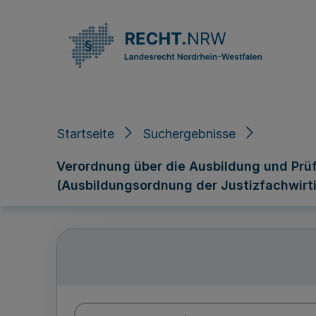
Direkt zum Inhalt
Startseite
Suchergebnisse
Verordnung über die Ausbildung und Prü
(Ausbildungsordnung der Justizfachwirt