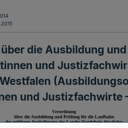
2014
.2015
über die Ausbildung und
tinnen und Justizfachwi
Westfalen (Ausbildungs
nnen und Justizfachwirt