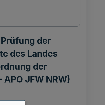
 Prüfung der
rte des Landes
ordnung der
e – APO JFW NRW)