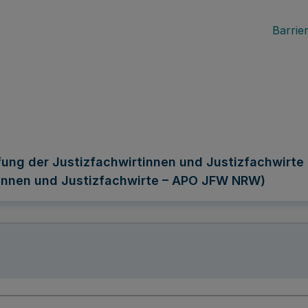
Barrier
fung der Justizfachwirtinnen und Justizfachwirte
innen und Justizfachwirte – APO JFW NRW)