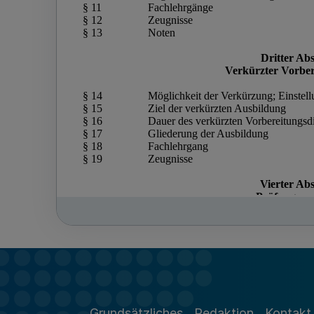
Grundsätzliches
Redaktion
Kontakt