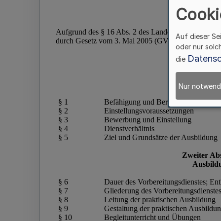
Cooki
Auf dieser Se
oder nur solc
Datensc
die
Nur notwend