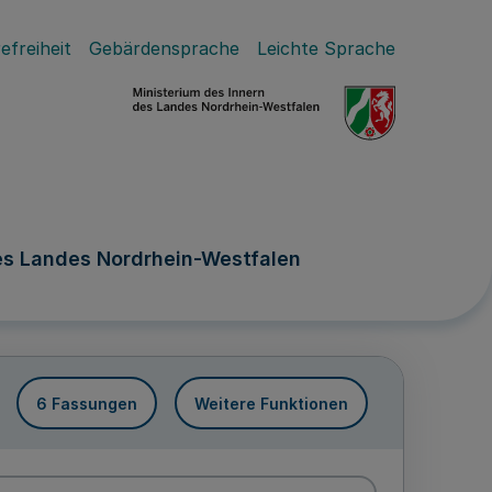
efreiheit
Gebärdensprache
Leichte Sprache
es Landes Nordrhein-Westfalen
6 Fassungen
Weitere Funktionen