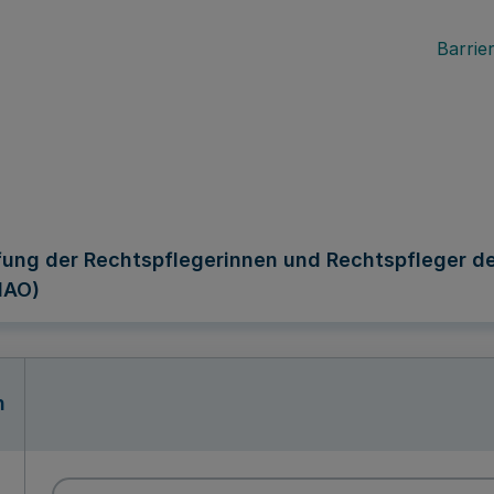
Barrier
fung der Rechtspflegerinnen und Rechtspfleger d
lAO)
n