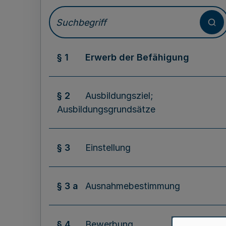
§ 1
Erwerb der Befähigung
§ 2
Ausbildungsziel;
Ausbildungsgrundsätze
§ 3
Einstellung
§ 3 a
Ausnahmebestimmung
§ 4
Bewerbung