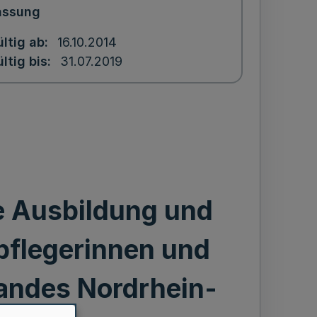
assung
ltig ab
16.10.2014
ltig bis
31.07.2019
e Ausbildung und
pflegerinnen und
andes Nordrhein-