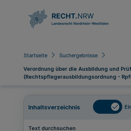
Direkt zum Inhalt
Startseite
Suchergebnisse
Verordnung über die Ausbildung und Prü
(Rechtspflegerausbildungsordnung - Rpf
Ei
Inhaltsverzeichnis
Text durchsuchen