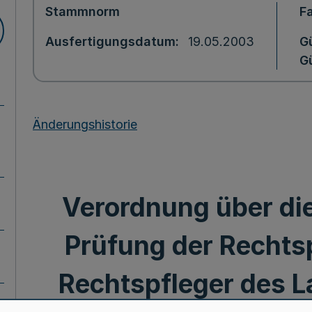
Stammnorm
F
Ausfertigungsdatum
19.05.2003
Gü
Gü
Änderungshistorie
Verordnung über di
Prüfung der Rechts
Rechtspfleger des L