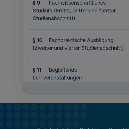
§ 9
Fachwissenschaftliches
Studium (Erster, dritter und fünfter
Studienabschnitt)
§ 10
Fachpraktische Ausbildung
(Zweiter und vierter Studienabschnitt)
§ 11
Begleitende
Lehrveranstaltungen
§ 12
Leitung der Ausbildung;
Ausbilderinnen und Ausbilder