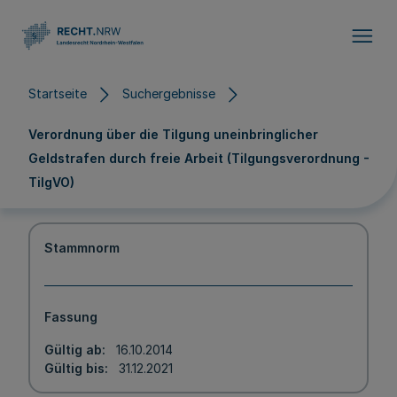
Direkt zum Inhalt
Startseite
Suchergebnisse
Verordnung über die Tilgung uneinbringlicher
Geldstrafen durch freie Arbeit (Tilgungsverordnung -
TilgVO)
Stammnorm
Fassung
Gültig ab
16.10.2014
Gültig bis
31.12.2021