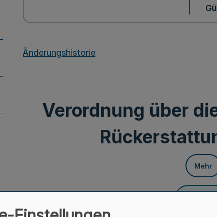
Gü
Änderungshistorie
Verordnung über die
Rückerstatt
Mehr
Fußnot
e-Einstellungen