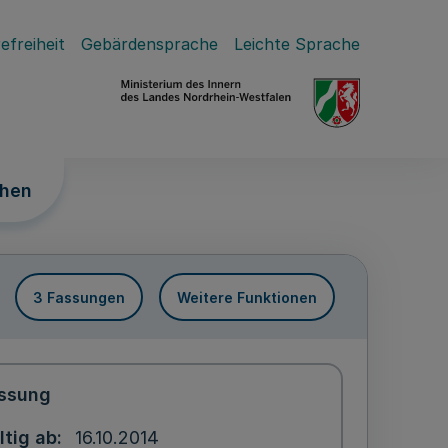
efreiheit
Gebärdensprache
Leichte Sprache
chen
3 Fassungen
Weitere Funktionen
ssung
ltig ab
16.10.2014