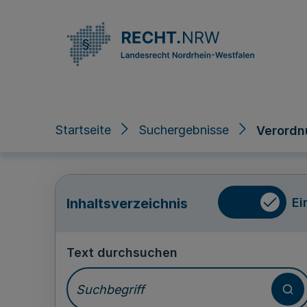
Direkt zum Inhalt
Startseite
Suchergebnisse
Verordn
Ei
Inhaltsverzeichnis
Text durchsuchen