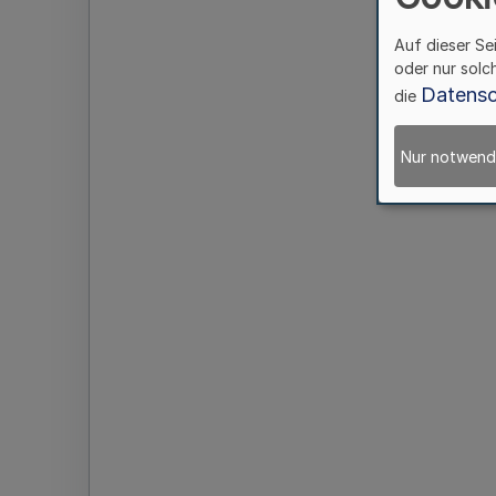
Auf dieser Se
oder nur solc
Datensc
die
Nur notwend