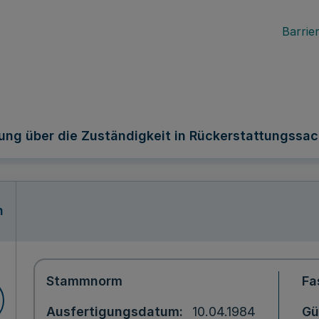
Barrier
ung über die Zuständigkeit in Rückerstattungssa
n
Stammnorm
Fa
Ausfertigungsdatum
10.04.1984
Gü