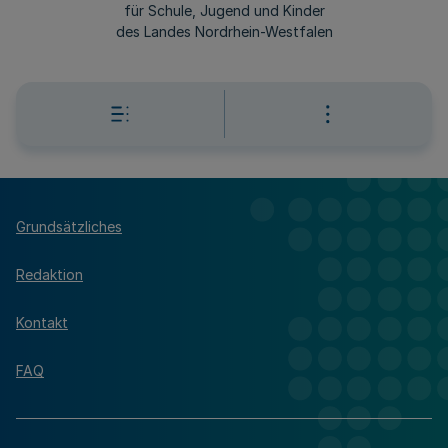
für Schule, Jugend und Kinder
des Landes Nordrhein-Westfalen
Grundsätzliches
Redaktion
Kontakt
FAQ