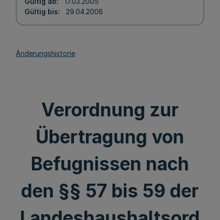
Gültig ab
17.03.2005
Gültig bis
29.04.2008
Änderungshistorie
Verordnung zur
Übertragung von
Befugnissen nach
den §§ 57 bis 59 der
Landeshaushaltsord