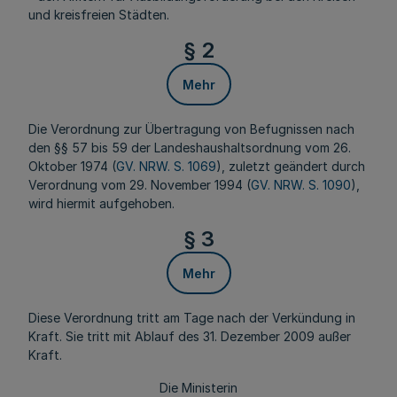
und kreisfreien Städten.
§ 2
Mehr
Die Verordnung zur Übertragung von Befugnissen nach
den §§ 57 bis 59 der Landeshaushaltsordnung vom 26.
Oktober 1974 (
GV. NRW. S. 1069
), zuletzt geändert durch
Verordnung vom 29. November 1994 (
GV. NRW. S. 1090
),
wird hiermit aufgehoben.
§ 3
Mehr
Diese Verordnung tritt am Tage nach der Verkündung in
Kraft. Sie tritt mit Ablauf des 31. Dezember 2009 außer
Kraft.
Die Ministerin