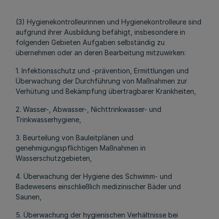
(3) Hygienekontrolleurinnen und Hygienekontrolleure sind
aufgrund ihrer Ausbildung befähigt, insbesondere in
folgenden Gebieten Aufgaben selbständig zu
übernehmen oder an deren Bearbeitung mitzuwirken:
1. Infektionsschutz und -prävention, Ermittlungen und
Überwachung der Durchführung von Maßnahmen zur
Verhütung und Bekämpfung übertragbarer Krankheiten,
2. Wasser-, Abwasser-, Nichttrinkwasser- und
Trinkwasserhygiene,
3. Beurteilung von Bauleitplänen und
genehmigungspflichtigen Maßnahmen in
Wasserschutzgebieten,
4. Überwachung der Hygiene des Schwimm- und
Badewesens einschließlich medizinischer Bäder und
Saunen,
5. Überwachung der hygienischen Verhältnisse bei