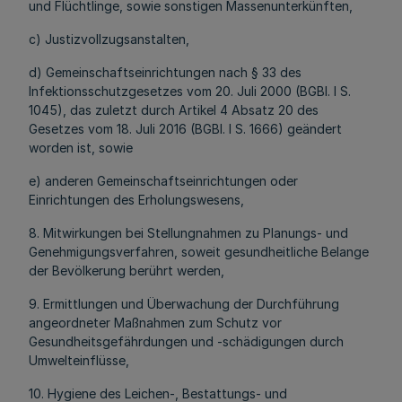
und Flüchtlinge, sowie sonstigen Massenunterkünften,
c) Justizvollzugsanstalten,
d) Gemeinschaftseinrichtungen nach § 33 des
Infektionsschutzgesetzes vom 20. Juli 2000 (BGBl. I S.
1045), das zuletzt durch Artikel 4 Absatz 20 des
Gesetzes vom 18. Juli 2016 (BGBl. I S. 1666) geändert
worden ist, sowie
e) anderen Gemeinschaftseinrichtungen oder
Einrichtungen des Erholungswesens,
8. Mitwirkungen bei Stellungnahmen zu Planungs- und
Genehmigungsverfahren, soweit gesundheitliche Belange
der Bevölkerung berührt werden,
9. Ermittlungen und Überwachung der Durchführung
angeordneter Maßnahmen zum Schutz vor
Gesundheitsgefährdungen und -schädigungen durch
Umwelteinflüsse,
10. Hygiene des Leichen-, Bestattungs- und