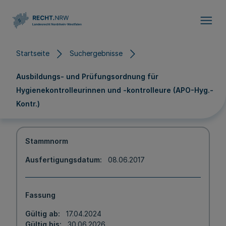
Direkt zum Inhalt
Startseite
Suchergebnisse
Ausbildungs- und Prüfungsordnung für
Hygienekontrolleurinnen und -kontrolleure (APO-Hyg.-
Kontr.)
Stammnorm
Ausfertigungsdatum
08.06.2017
Fassung
Gültig ab
17.04.2024
Gültig bis
30.06.2026