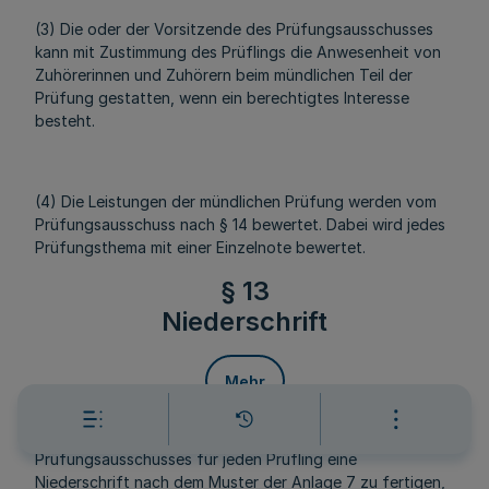
(3) Die oder der Vorsitzende des Prüfungsausschusses
kann mit Zustimmung des Prüflings die Anwesenheit von
Zuhörerinnen und Zuhörern beim mündlichen Teil der
Prüfung gestatten, wenn ein berechtigtes Interesse
besteht.
(4) Die Leistungen der mündlichen Prüfung werden vom
Prüfungsausschuss nach § 14 bewertet. Dabei wird jedes
Prüfungsthema mit einer Einzelnote bewertet.
§ 13
Niederschrift
Mehr
Über die Prüfung ist von der oder dem Vorsitzenden des
Prüfungsausschusses für jeden Prüfling eine
Niederschrift nach dem Muster der Anlage 7 zu fertigen,