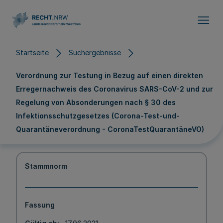
Direkt zum Inhalt
Startseite
Suchergebnisse
Verordnung zur Testung in Bezug auf einen direkten
Erregernachweis des Coronavirus SARS-CoV-2 und zur
Regelung von Absonderungen nach § 30 des
Infektionsschutzgesetzes (Corona-Test-und-
Quarantäneverordnung - CoronaTestQuarantäneVO)
Stammnorm
Fassung