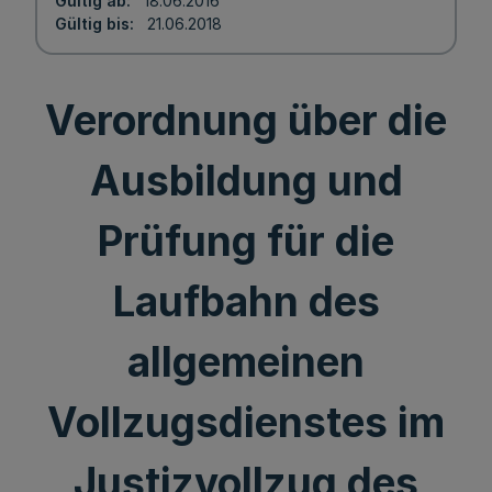
Gültig ab
18.06.2016
Gültig bis
21.06.2018
Verordnung über die
Ausbildung und
Prüfung für die
Laufbahn des
allgemeinen
Vollzugsdienstes im
Justizvollzug des