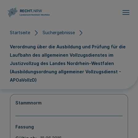
Direkt zum Inhalt
Startseite
Suchergebnisse
Verordnung über die Ausbildung und Prüfung für die
Laufbahn des allgemeinen Vollzugsdienstes im
Justizvollzug des Landes Nordrhein-Westfalen
(Ausbildungsordnung allgemeiner Vollzugsdienst -
APOaVollzD)
Stammnorm
Fassung