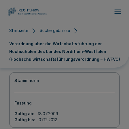
Direkt zum Inhalt
Startseite
Suchergebnisse
Verordnung über die Wirtschaftsführung der
Hochschulen des Landes Nordrhein-Westfalen
(Hochschulwirtschaftsführungsverordnung – HWFVO)
Stammnorm
Fassung
Gültig ab
18.07.2009
Gültig bis
07.12.2012