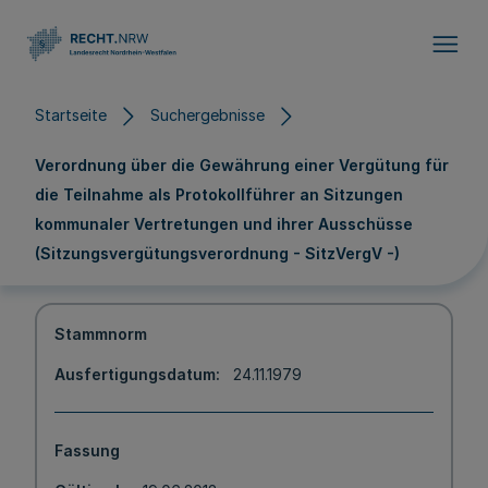
Direkt zum Inhalt
Startseite
Suchergebnisse
Verordnung über die Gewährung einer Vergütung für
die Teilnahme als Protokollführer an Sitzungen
kommunaler Vertretungen und ihrer Ausschüsse
(Sitzungsvergütungsverordnung - SitzVergV -)
Stammnorm
Ausfertigungsdatum
24.11.1979
Fassung