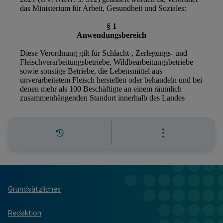
Grundsätzliches
Redaktion