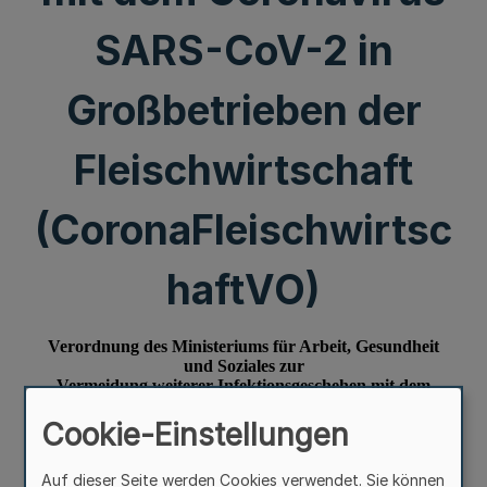
SARS-CoV-2 in
Großbetrieben der
Fleischwirtschaft
(CoronaFleischwirtsc
haftVO)
Cookie-Einstellungen
Auf dieser Seite werden Cookies verwendet. Sie können