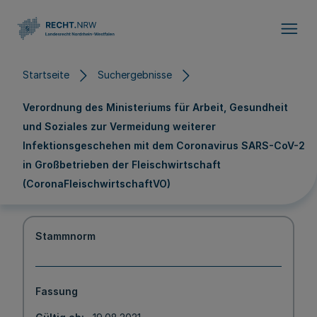
Direkt zum Inhalt
Startseite
Suchergebnisse
Verordnung des Ministeriums für Arbeit, Gesundheit
und Soziales zur Vermeidung weiterer
Infektionsgeschehen mit dem Coronavirus SARS-CoV-2
in Großbetrieben der Fleischwirtschaft
(CoronaFleischwirtschaftVO)
Stammnorm
Fassung