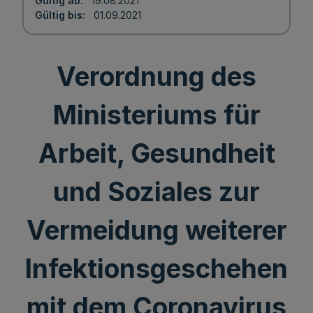
Gültig ab
19.08.2021
Gültig bis
01.09.2021
Verordnung des
Ministeriums für
Arbeit, Gesundheit
und Soziales zur
Vermeidung weiterer
Infektionsgeschehen
mit dem Coronavirus