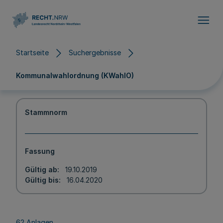
Direkt zum Inhalt
Startseite
Suchergebnisse
Kommunalwahlordnung (KWahlO)
Stammnorm
Fassung
Gültig ab
19.10.2019
Gültig bis
16.04.2020
62 Anlagen