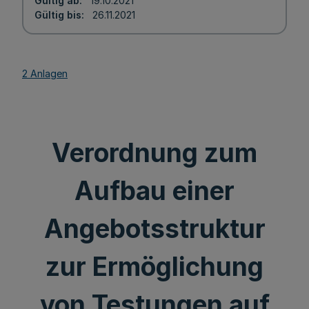
Gültig ab
19.10.2021
Gültig bis
26.11.2021
2 Anlagen
Verordnung zum
Aufbau einer
Angebotsstruktur
zur Ermöglichung
von Testungen auf