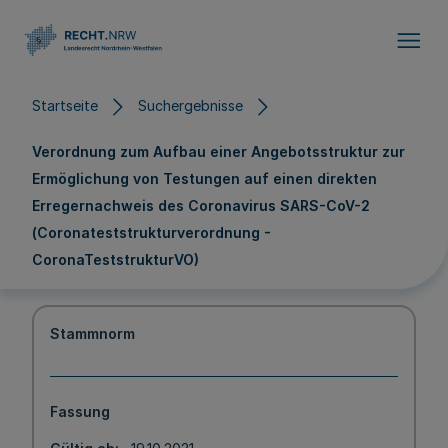
Direkt zum Inhalt
Startseite
Suchergebnisse
Verordnung zum Aufbau einer Angebotsstruktur zur
Ermöglichung von Testungen auf einen direkten
Erregernachweis des Coronavirus SARS-CoV-2
(Coronateststrukturverordnung -
CoronaTeststrukturVO)
Stammnorm
Fassung