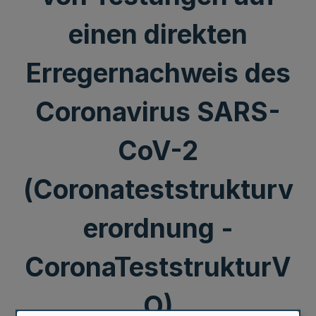
einen direkten
Erregernachweis des
Coronavirus SARS-
CoV-2
(Coronateststrukturv
erordnung -
CoronaTeststrukturV
O)