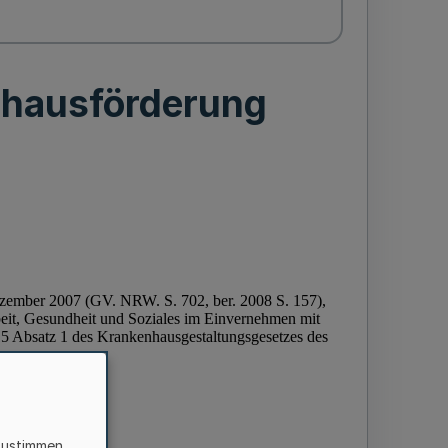
nhausförderung
zustimmen,