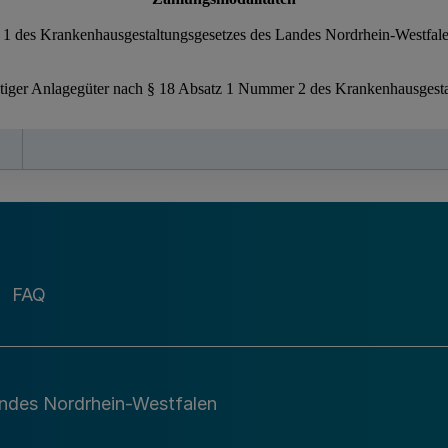
FAQ
andes Nordrhein-Westfalen