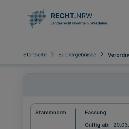
Direkt zum Inhalt
Startseite
Suchergebnisse
Verordn
Stammnorm
Fassung
Gültig ab
20.03