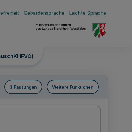
efreiheit
Gebärdensprache
Leichte Sprache
PauschKHFVO)
3 Fassungen
Weitere Funktionen