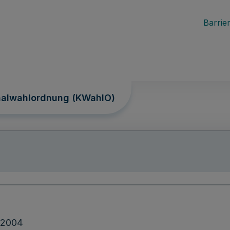
Barrier
alwahlordnung (KWahlO)
.2004