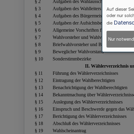
Auf dieser Se
oder nur solc
Datensc
die
Nur notwend