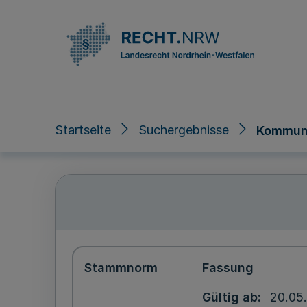
Direkt zum Inhalt
Startseite
Suchergebnisse
Kommun
Stammnorm
Fassung
Gültig ab
20.05