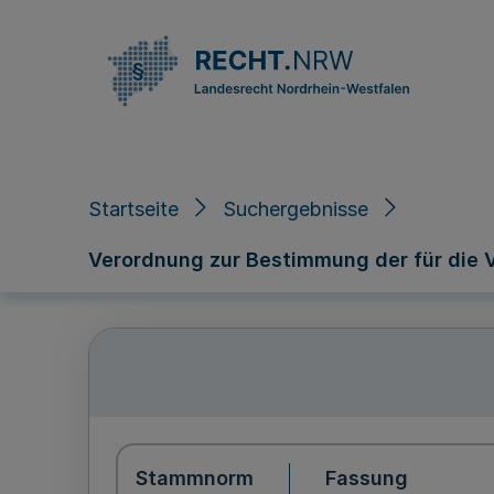
Direkt zum Inhalt
Startseite
Suchergebnisse
Verordnung zur Bestimmung der für die
Stammnorm
Fassung