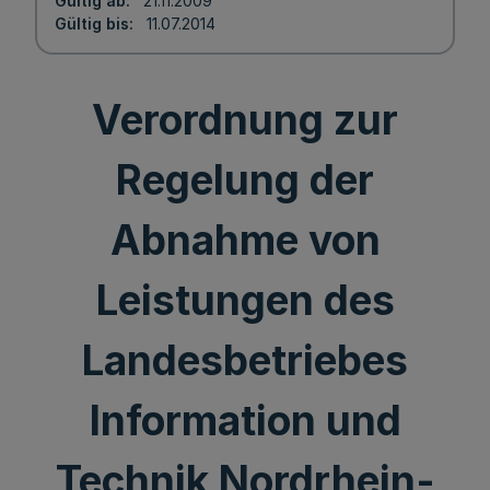
Gültig ab
21.11.2009
Gültig bis
11.07.2014
Verordnung zur
Regelung der
Abnahme von
Leistungen des
Landesbetriebes
Information und
Technik Nordrhein-