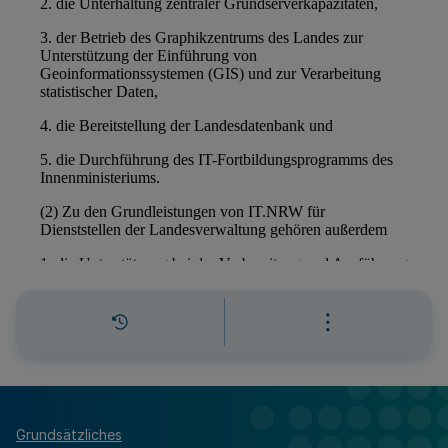
Grundsätzliches