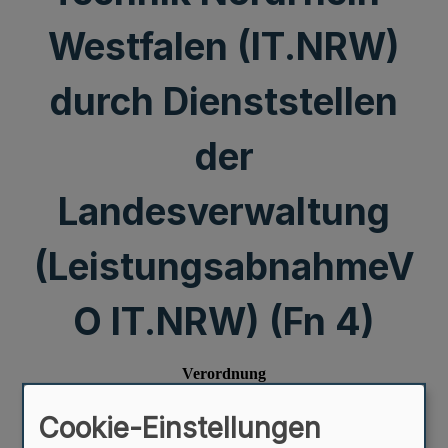
Westfalen (IT.NRW)
durch Dienststellen
der
Landesverwaltung
(LeistungsabnahmeV
O IT.NRW) (Fn 4)
Cookie-Einstellungen