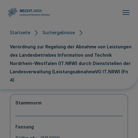
Direkt zum Inhalt
Startseite
Suchergebnisse
Verordnung zur Regelung der Abnahme von Leistungen
des Landesbetriebes Information und Technik
Nordrhein-Westfalen (IT.NRW) durch Dienststellen der
Landesverwaltung (LeistungsabnahmeVO IT.NRW) (Fn
4)
Stammnorm
Fassung