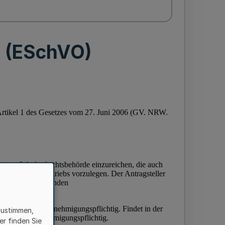
n (ESchVO)
zustimmen,
er finden Sie