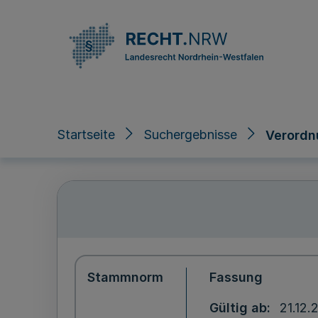
Direkt zum Inhalt
Startseite
Suchergebnisse
Verordn
Stammnorm
Fassung
Gültig ab
21.12.