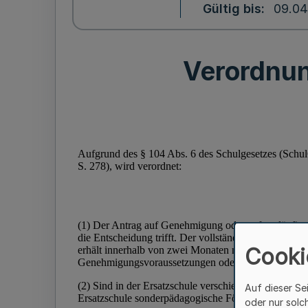
Gültig bis
09.04
Verordnun
Cooki
Auf dieser Se
oder nur solc