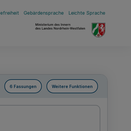
efreiheit
Gebärdensprache
Leichte Sprache
6 Fassungen
Weitere Funktionen