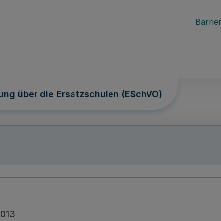
Barrier
ung über die Ersatzschulen (ESchVO)
2013