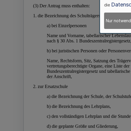
Datensc
die
Nur notwend