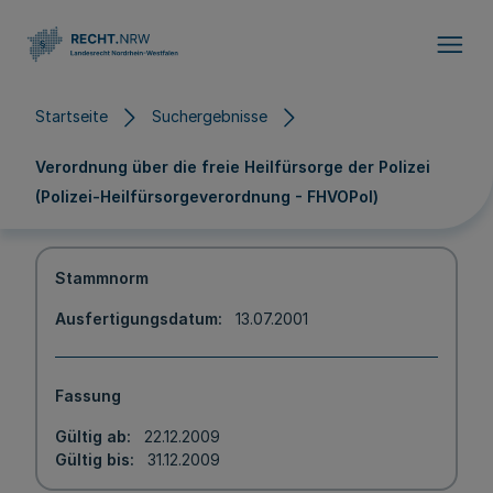
Direkt zum Inhalt
Startseite
Suchergebnisse
Verordnung über die freie Heilfürsorge der Polizei
(Polizei-Heilfürsorgeverordnung - FHVOPol)
Stammnorm
Ausfertigungsdatum
13.07.2001
Fassung
Gültig ab
22.12.2009
Gültig bis
31.12.2009