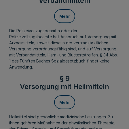
Verbandmitteln
Mehr
Die Polizeivollzugsbeamtin oder der
Polizeivollzugsbeamte hat Anspruch auf Versorgung mit
Arzneimitteln, soweit diese in der vertragsärztlichen
Versorgung verordnungsfähig sind, und auf Versorgung
mit Verbandmitteln, Harn- und Blutteststreifen. § 34 Abs.
1 des Fünften Buches Sozialgesetzbuch findet keine
Anwendung.
§ 9
Versorgung mit Heilmitteln
Mehr
Heilmittel sind persönliche medizinische Leistungen. Zu
ihnen gehören Maßnahmen der physikalischen Therapie,
der Stimm-, Sprech- und Sprachtherapie und der