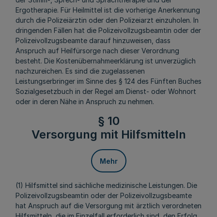
Ergotherapie. Für Heilmittel ist die vorherige Anerkennung
durch die Polizeiärztin oder den Polizeiarzt einzuholen. In
dringenden Fällen hat die Polizeivollzugsbeamtin oder der
Polizeivollzugsbeamte darauf hinzuweisen, dass
Anspruch auf Heilfürsorge nach dieser Verordnung
besteht. Die Kostenübernahmeerklärung ist unverzüglich
nachzureichen. Es sind die zugelassenen
Leistungserbringer im Sinne des § 124 des Fünften Buches
Sozialgesetzbuch in der Regel am Dienst- oder Wohnort
oder in deren Nähe in Anspruch zu nehmen.
§ 10
Versorgung mit Hilfsmitteln
Mehr
(1) Hilfsmittel sind sächliche medizinische Leistungen. Die
Polizeivollzugsbeamtin oder der Polizeivollzugsbeamte
hat Anspruch auf die Versorgung mit ärztlich verordneten
Hilfsmitteln, die im Einzelfall erforderlich sind, den Erfolg