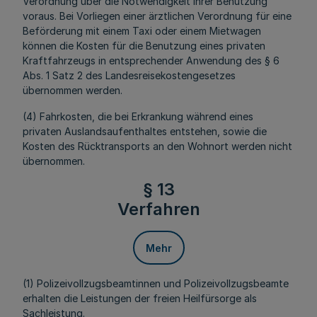
Verordnung über die Notwendigkeit ihrer Benutzung
voraus. Bei Vorliegen einer ärztlichen Verordnung für eine
Beförderung mit einem Taxi oder einem Mietwagen
können die Kosten für die Benutzung eines privaten
Kraftfahrzeugs in entsprechender Anwendung des § 6
Abs. 1 Satz 2 des Landesreisekostengesetzes
übernommen werden.
(4) Fahrkosten, die bei Erkrankung während eines
privaten Auslandsaufenthaltes entstehen, sowie die
Kosten des Rücktransports an den Wohnort werden nicht
übernommen.
§ 13
Verfahren
Mehr
(1) Polizeivollzugsbeamtinnen und Polizeivollzugsbeamte
erhalten die Leistungen der freien Heilfürsorge als
Sachleistung.