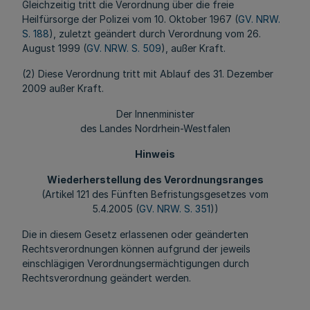
Gleichzeitig tritt die Verordnung über die freie
Heilfürsorge der Polizei vom 10. Oktober 1967 (
GV. NRW.
S. 188
), zuletzt geändert durch Verordnung vom 26.
August 1999 (
GV. NRW. S. 509
), außer Kraft.
(2) Diese Verordnung tritt mit Ablauf des 31. Dezember
2009 außer Kraft.
Der Innenminister
des Landes Nordrhein-Westfalen
Hinweis
Wiederherstellung des Verordnungsranges
(Artikel 121 des Fünften Befristungsgesetzes vom
5.4.2005 (
GV. NRW. S. 351
))
Die in diesem Gesetz erlassenen oder geänderten
Rechtsverordnungen können aufgrund der jeweils
einschlägigen Verordnungsermächtigungen durch
Rechtsverordnung geändert werden.