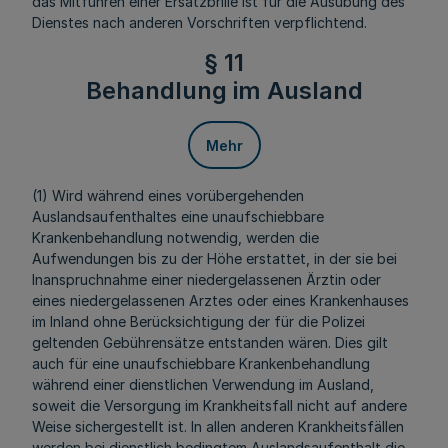
das Mitführen einer Ersatzbrille ist für die Ausübung des
Dienstes nach anderen Vorschriften verpflichtend.
§ 11
Behandlung im Ausland
Mehr
(1) Wird während eines vorübergehenden
Auslandsaufenthaltes eine unaufschiebbare
Krankenbehandlung notwendig, werden die
Aufwendungen bis zu der Höhe erstattet, in der sie bei
Inanspruchnahme einer niedergelassenen Ärztin oder
eines niedergelassenen Arztes oder eines Krankenhauses
im Inland ohne Berücksichtigung der für die Polizei
geltenden Gebührensätze entstanden wären. Dies gilt
auch für eine unaufschiebbare Krankenbehandlung
während einer dienstlichen Verwendung im Ausland,
soweit die Versorgung im Krankheitsfall nicht auf andere
Weise sichergestellt ist. In allen anderen Krankheitsfällen
werden bei dienstlich bedingtem Auslandsaufenthalt die