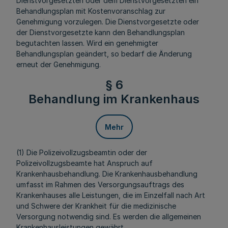
Dienstvorgesetzten oder dem Dienstvorgesetzten ein
Behandlungsplan mit Kostenvoranschlag zur
Genehmigung vorzulegen. Die Dienstvorgesetzte oder
der Dienstvorgesetzte kann den Behandlungsplan
begutachten lassen. Wird ein genehmigter
Behandlungsplan geändert, so bedarf die Änderung
erneut der Genehmigung.
§ 6
Behandlung im Krankenhaus
Mehr
(1) Die Polizeivollzugsbeamtin oder der
Polizeivollzugsbeamte hat Anspruch auf
Krankenhausbehandlung. Die Krankenhausbehandlung
umfasst im Rahmen des Versorgungsauftrags des
Krankenhauses alle Leistungen, die im Einzelfall nach Art
und Schwere der Krankheit für die medizinische
Versorgung notwendig sind. Es werden die allgemeinen
Krankenhausleistungen gewährt.