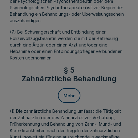
der Psychologischen Psychotherapeutin oder dem
Psychologischen Psychotherapeuten ist vor Beginn der
Behandlung ein Behandlungs- oder Überweisungsschein
auszuhändigen.
(7) Bei Schwangerschaft und Entbindung einer
Polizeivollzugsbeamtin werden die mit der Betreuung
durch eine Ärztin oder einen Arzt und/oder eine
Hebamme oder einen Entbindungspfleger verbundenen
Kosten übernommen.
§ 5
Zahnärztliche Behandlung
Mehr
(1) Die zahnärztliche Behandlung umfasst die Tätigkeit
der Zahnärztin oder des Zahnarztes zur Verhütung,
Früherkennung und Behandlung von Zahn-, Mund- und
Kieferkrankheiten nach den Regeln der zahnärztlichen
Kunst, soweit sie für eine ausreichende, zweckmäßige