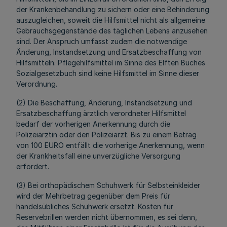
der Krankenbehandlung zu sichern oder eine Behinderung
auszugleichen, soweit die Hilfsmittel nicht als allgemeine
Gebrauchsgegenstände des täglichen Lebens anzusehen
sind. Der Anspruch umfasst zudem die notwendige
Änderung, Instandsetzung und Ersatzbeschaffung von
Hilfsmitteln. Pflegehilfsmittel im Sinne des Elften Buches
Sozialgesetzbuch sind keine Hilfsmittel im Sinne dieser
Verordnung.
(2) Die Beschaffung, Änderung, Instandsetzung und
Ersatzbeschaffung ärztlich verordneter Hilfsmittel
bedarf der vorherigen Anerkennung durch die
Polizeiärztin oder den Polizeiarzt. Bis zu einem Betrag
von 100 EURO entfällt die vorherige Anerkennung, wenn
der Krankheitsfall eine unverzügliche Versorgung
erfordert.
(3) Bei orthopädischem Schuhwerk für Selbsteinkleider
wird der Mehrbetrag gegenüber dem Preis für
handelsübliches Schuhwerk ersetzt. Kosten für
Reservebrillen werden nicht übernommen, es sei denn,