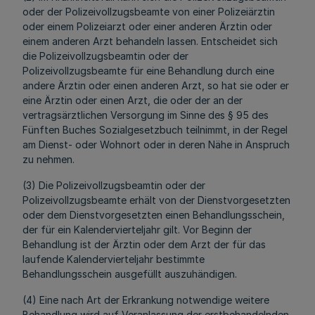
oder der Polizeivollzugsbeamte von einer Polizeiärztin
oder einem Polizeiarzt oder einer anderen Ärztin oder
einem anderen Arzt behandeln lassen. Entscheidet sich
die Polizeivollzugsbeamtin oder der
Polizeivollzugsbeamte für eine Behandlung durch eine
andere Ärztin oder einen anderen Arzt, so hat sie oder er
eine Ärztin oder einen Arzt, die oder der an der
vertragsärztlichen Versorgung im Sinne des § 95 des
Fünften Buches Sozialgesetzbuch teilnimmt, in der Regel
am Dienst- oder Wohnort oder in deren Nähe in Anspruch
zu nehmen.
(3) Die Polizeivollzugsbeamtin oder der
Polizeivollzugsbeamte erhält von der Dienstvorgesetzten
oder dem Dienstvorgesetzten einen Behandlungsschein,
der für ein Kalendervierteljahr gilt. Vor Beginn der
Behandlung ist der Ärztin oder dem Arzt der für das
laufende Kalendervierteljahr bestimmte
Behandlungsschein ausgefüllt auszuhändigen.
(4) Eine nach Art der Erkrankung notwendige weitere
Behandlung wird auf Veranlassung der erstbehandelnden