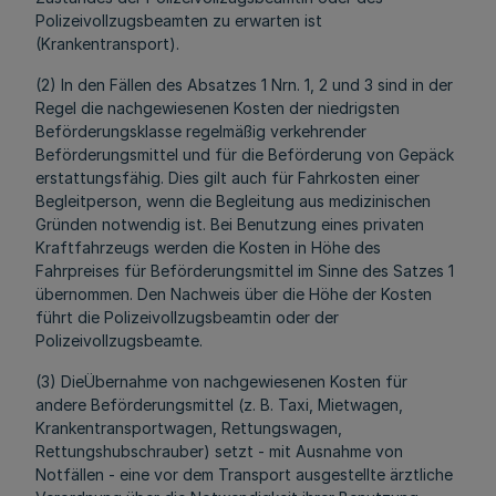
Polizeivollzugsbeamten zu erwarten ist
(Krankentransport).
(2) In den Fällen des Absatzes 1 Nrn. 1, 2 und 3 sind in der
Regel die nachgewiesenen Kosten der niedrigsten
Beförderungsklasse regelmäßig verkehrender
Beförderungsmittel und für die Beförderung von Gepäck
erstattungsfähig. Dies gilt auch für Fahrkosten einer
Begleitperson, wenn die Begleitung aus medizinischen
Gründen notwendig ist. Bei Benutzung eines privaten
Kraftfahrzeugs werden die Kosten in Höhe des
Fahrpreises für Beförderungsmittel im Sinne des Satzes 1
übernommen. Den Nachweis über die Höhe der Kosten
führt die Polizeivollzugsbeamtin oder der
Polizeivollzugsbeamte.
(3) DieÜbernahme von nachgewiesenen Kosten für
andere Beförderungsmittel (z. B. Taxi, Mietwagen,
Krankentransportwagen, Rettungswagen,
Rettungshubschrauber) setzt - mit Ausnahme von
Notfällen - eine vor dem Transport ausgestellte ärztliche