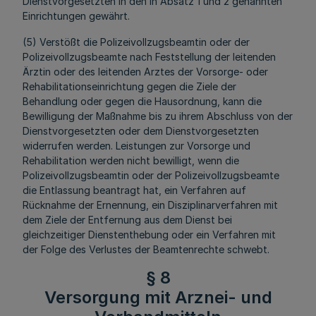
Dienstvorgesetzten in den in Absatz 1 und 2 genannten
Einrichtungen gewährt.
(5) Verstößt die Polizeivollzugsbeamtin oder der
Polizeivollzugsbeamte nach Feststellung der leitenden
Ärztin oder des leitenden Arztes der Vorsorge- oder
Rehabilitationseinrichtung gegen die Ziele der
Behandlung oder gegen die Hausordnung, kann die
Bewilligung der Maßnahme bis zu ihrem Abschluss von der
Dienstvorgesetzten oder dem Dienstvorgesetzten
widerrufen werden. Leistungen zur Vorsorge und
Rehabilitation werden nicht bewilligt, wenn die
Polizeivollzugsbeamtin oder der Polizeivollzugsbeamte
die Entlassung beantragt hat, ein Verfahren auf
Rücknahme der Ernennung, ein Disziplinarverfahren mit
dem Ziele der Entfernung aus dem Dienst bei
gleichzeitiger Dienstenthebung oder ein Verfahren mit
der Folge des Verlustes der Beamtenrechte schwebt.
§ 8
Versorgung mit Arznei- und