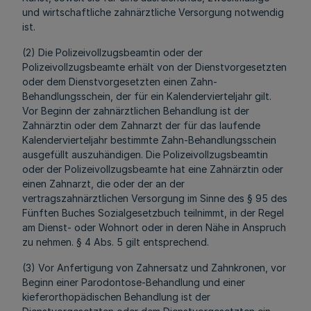
und wirtschaftliche zahnärztliche Versorgung notwendig
ist.
(2) Die Polizeivollzugsbeamtin oder der
Polizeivollzugsbeamte erhält von der Dienstvorgesetzten
oder dem Dienstvorgesetzten einen Zahn-
Behandlungsschein, der für ein Kalendervierteljahr gilt.
Vor Beginn der zahnärztlichen Behandlung ist der
Zahnärztin oder dem Zahnarzt der für das laufende
Kalendervierteljahr bestimmte Zahn-Behandlungsschein
ausgefüllt auszuhändigen. Die Polizeivollzugsbeamtin
oder der Polizeivollzugsbeamte hat eine Zahnärztin oder
einen Zahnarzt, die oder der an der
vertragszahnärztlichen Versorgung im Sinne des § 95 des
Fünften Buches Sozialgesetzbuch teilnimmt, in der Regel
am Dienst- oder Wohnort oder in deren Nähe in Anspruch
zu nehmen. § 4 Abs. 5 gilt entsprechend.
(3) Vor Anfertigung von Zahnersatz und Zahnkronen, vor
Beginn einer Parodontose-Behandlung und einer
kieferorthopädischen Behandlung ist der