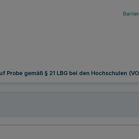
Barrier
f Probe gemäß § 21 LBG bei den Hochschulen (VO