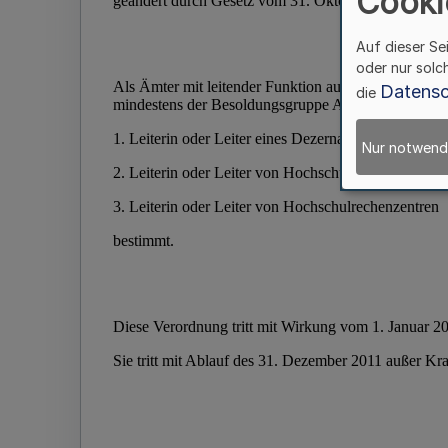
Cooki
Auf dieser Se
oder nur solc
Datensc
die
Nur notwend