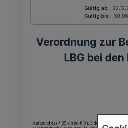
Gültig ab
22.12
Gültig bis
30.06
Verordnung zur B
LBG bei den