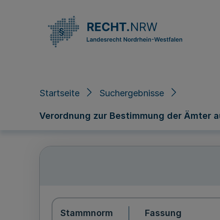
Direkt zum Inhalt
Startseite
Suchergebnisse
Verordnung zur Bestimmung der Ämter au
Stammnorm
Fassung