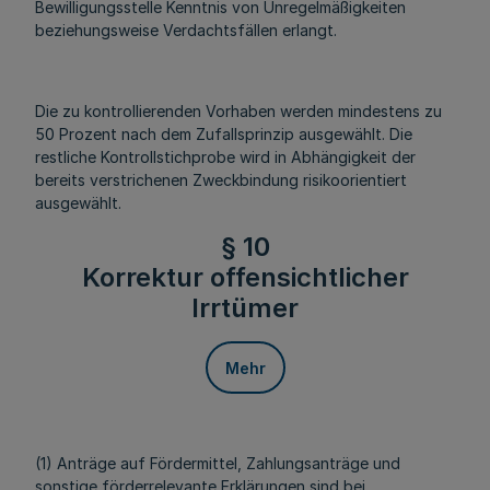
Bewilligungsstelle Kenntnis von Unregelmäßigkeiten
beziehungsweise Verdachtsfällen erlangt.
Die zu kontrollierenden Vorhaben werden mindestens zu
50 Prozent nach dem Zufallsprinzip ausgewählt. Die
restliche Kontrollstichprobe wird in Abhängigkeit der
bereits verstrichenen Zweckbindung risikoorientiert
ausgewählt.
§ 10
Korrektur offensichtlicher
Irrtümer
Mehr
(1) Anträge auf Fördermittel, Zahlungsanträge und
sonstige förderrelevante Erklärungen sind bei