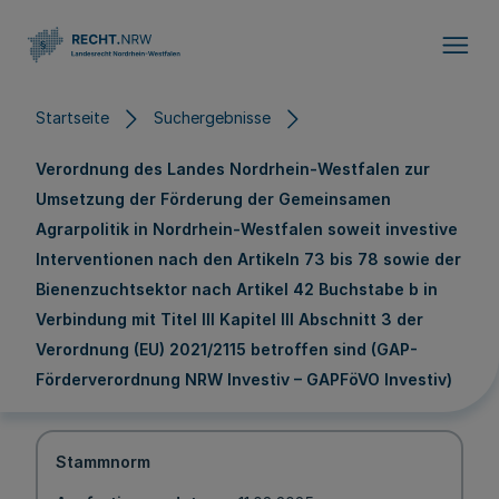
Direkt zum Inhalt
Startseite
Suchergebnisse
Verordnung des Landes Nordrhein-Westfalen zur
Umsetzung der Förderung der Gemeinsamen
Agrarpolitik in Nordrhein-Westfalen soweit investive
Interventionen nach den Artikeln 73 bis 78 sowie der
Bienenzuchtsektor nach Artikel 42 Buchstabe b in
Verbindung mit Titel III Kapitel III Abschnitt 3 der
Verordnung (EU) 2021/2115 betroffen sind (GAP-
Förderverordnung NRW Investiv – GAPFöVO Investiv)
Stammnorm