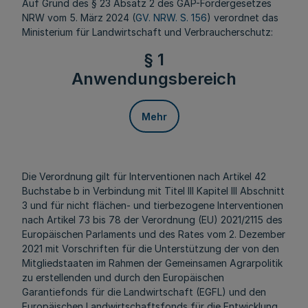
Auf Grund des § 23 Absatz 2 des GAP-Fördergesetzes
NRW vom 5. März 2024 (
GV. NRW. S. 156
) verordnet das
Ministerium für Landwirtschaft und Verbraucherschutz:
§ 1
Anwendungsbereich
Mehr
Die Verordnung gilt für Interventionen nach Artikel 42
Buchstabe b in Verbindung mit Titel III Kapitel III Abschnitt
3 und für nicht flächen- und tierbezogene Interventionen
nach Artikel 73 bis 78 der Verordnung (EU) 2021/2115 des
Europäischen Parlaments und des Rates vom 2. Dezember
2021 mit Vorschriften für die Unterstützung der von den
Mitgliedstaaten im Rahmen der Gemeinsamen Agrarpolitik
zu erstellenden und durch den Europäischen
Garantiefonds für die Landwirtschaft (EGFL) und den
Europäischen Landwirtschaftsfonds für die Entwicklung