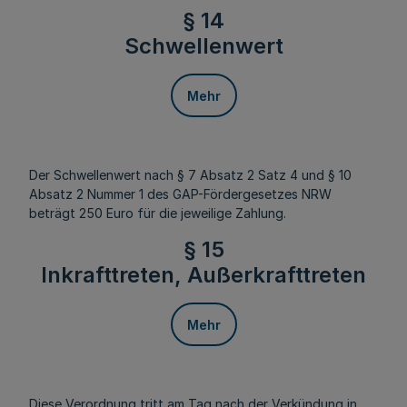
§ 14
Schwellenwert
Mehr
Der Schwellenwert nach § 7 Absatz 2 Satz 4 und § 10
Absatz 2 Nummer 1 des GAP-Fördergesetzes NRW
beträgt 250 Euro für die jeweilige Zahlung.
§ 15
Inkrafttreten, Außerkrafttreten
Mehr
Diese Verordnung tritt am Tag nach der Verkündung in