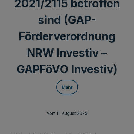
2021/2115 betroffen
sind (GAP-
Förderverordnung
NRW Investiv –
GAPFöVO Investiv)
Mehr
Vom 11. August 2025