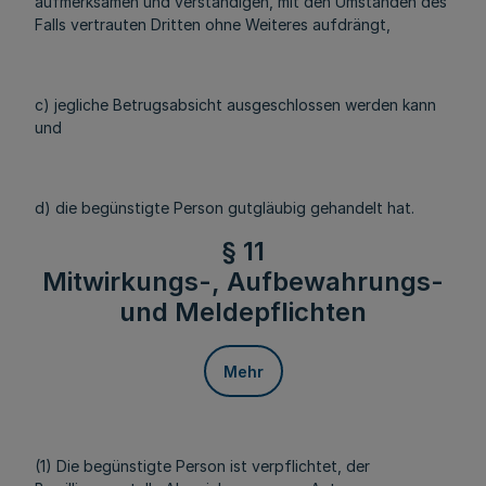
aufmerksamen und verständigen, mit den Umständen des
Falls vertrauten Dritten ohne Weiteres aufdrängt,
c) jegliche Betrugsabsicht ausgeschlossen werden kann
und
d) die begünstigte Person gutgläubig gehandelt hat.
§ 11
Mitwirkungs-, Aufbewahrungs-
und Meldepflichten
Mehr
(1) Die begünstigte Person ist verpflichtet, der