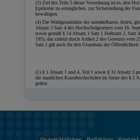
Grundsätzliches
Redaktion
Kontakt