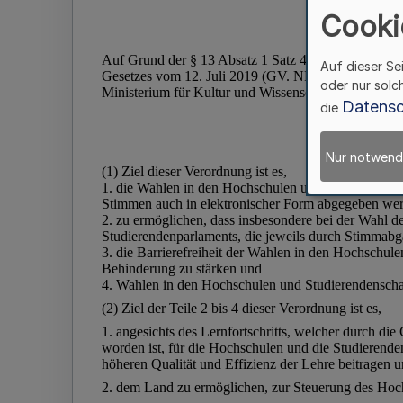
Cooki
Auf dieser Se
oder nur solc
Datensc
die
Nur notwend