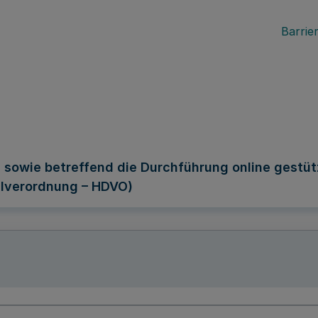
Barrier
e sowie betreffend die Durchführung online gestü
alverordnung – HDVO)