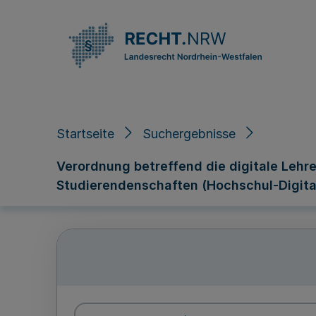
Direkt zum Inhalt
Startseite
Suchergebnisse
Verordnung betreffend die digitale Lehr
Studierendenschaften (Hochschul-Digit