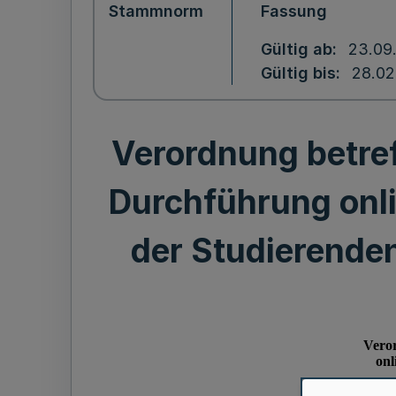
Stammnorm
Fassung
Gültig ab
23.09
Gültig bis
28.02
Verordnung betref
Durchführung onl
der Studierende