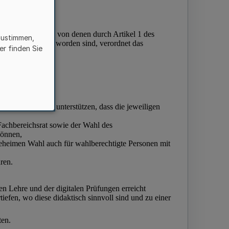
zustimmen,
er finden Sie