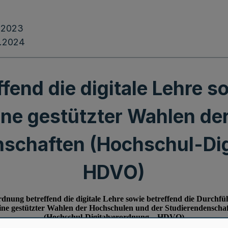
.2023
.2024
fend die digitale Lehre so
ine gestützter Wahlen de
nschaften (Hochschul-Dig
HDVO)