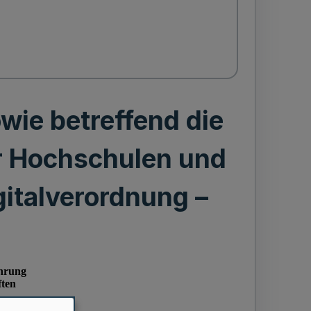
wie betreffend die
r Hochschulen und
italverordnung –