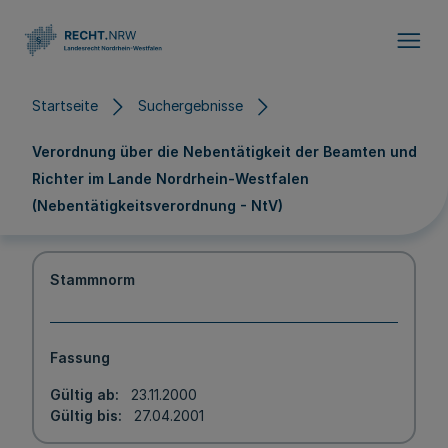
Direkt zum Inhalt
Startseite
Suchergebnisse
Verordnung über die Nebentätigkeit der Beamten und
Richter im Lande Nordrhein-Westfalen
(Nebentätigkeitsverordnung - NtV)
Stammnorm
Fassung
Gültig ab
23.11.2000
Gültig bis
27.04.2001