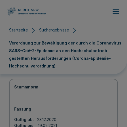
Direkt zum Inhalt
Startseite
Suchergebnisse
Verordnung zur Bewältigung der durch die Coronavirus
SARS-CoV-2-Epidemie an den Hochschulbetrieb
gestellten Herausforderungen (Corona-Epidemie-
Hochschulverordnung)
Stammnorm
Fassung
Gültig ab
23.12.2020
Gültig bis
19.02.2021