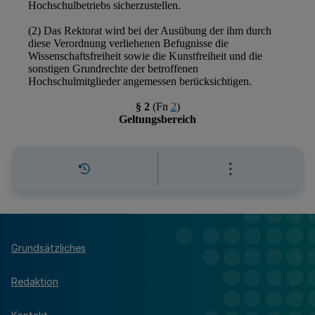
Grundsätzliches
Redaktion