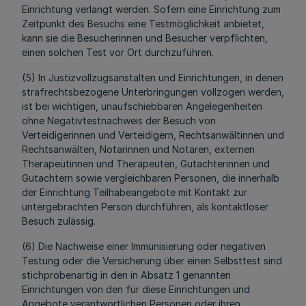
Einrichtung verlangt werden. Sofern eine Einrichtung zum
Zeitpunkt des Besuchs eine Testmöglichkeit anbietet,
kann sie die Besucherinnen und Besucher verpflichten,
einen solchen Test vor Ort durchzuführen.
(5) In Justizvollzugsanstalten und Einrichtungen, in denen
strafrechtsbezogene Unterbringungen vollzogen werden,
ist bei wichtigen, unaufschiebbaren Angelegenheiten
ohne Negativtestnachweis der Besuch von
Verteidigerinnen und Verteidigern, Rechtsanwältinnen und
Rechtsanwälten, Notarinnen und Notaren, externen
Therapeutinnen und Therapeuten, Gutachterinnen und
Gutachtern sowie vergleichbaren Personen, die innerhalb
der Einrichtung Teilhabeangebote mit Kontakt zur
untergebrachten Person durchführen, als kontaktloser
Besuch zulässig.
(6) Die Nachweise einer Immunisierung oder negativen
Testung oder die Versicherung über einen Selbsttest sind
stichprobenartig in den in Absatz 1 genannten
Einrichtungen von den für diese Einrichtungen und
Angebote verantwortlichen Personen oder ihren