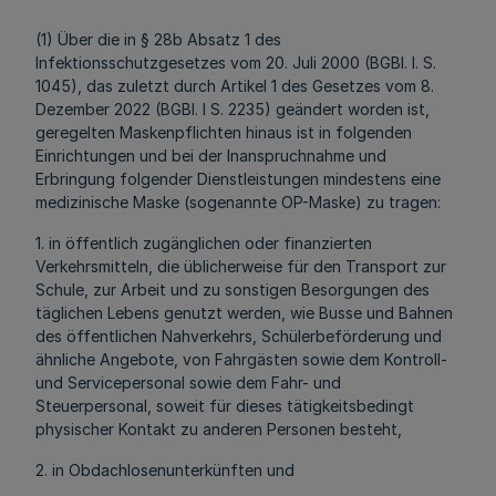
(1) Über die in § 28b Absatz 1 des
Infektionsschutzgesetzes vom 20. Juli 2000 (BGBl. I. S.
1045), das zuletzt durch Artikel 1 des Gesetzes vom 8.
Dezember 2022 (BGBl. I S. 2235) geändert worden ist,
geregelten Maskenpflichten hinaus ist in folgenden
Einrichtungen und bei der Inanspruchnahme und
Erbringung folgender Dienstleistungen mindestens eine
medizinische Maske (sogenannte OP-Maske) zu tragen:
1. in öffentlich zugänglichen oder finanzierten
Verkehrsmitteln, die üblicherweise für den Transport zur
Schule, zur Arbeit und zu sonstigen Besorgungen des
täglichen Lebens genutzt werden, wie Busse und Bahnen
des öffentlichen Nahverkehrs, Schülerbeförderung und
ähnliche Angebote, von Fahrgästen sowie dem Kontroll-
und Servicepersonal sowie dem Fahr- und
Steuerpersonal, soweit für dieses tätigkeitsbedingt
physischer Kontakt zu anderen Personen besteht,
2. in Obdachlosenunterkünften und