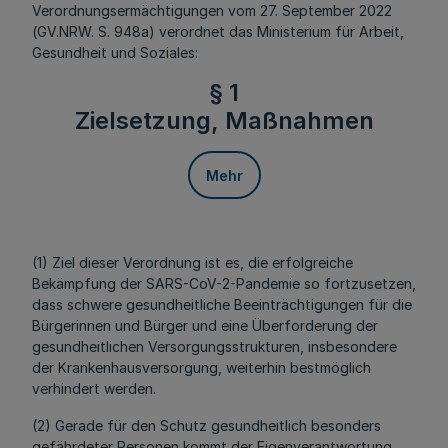
Verordnungsermächtigungen vom 27. September 2022
(GV.NRW. S. 948a) verordnet das Ministerium für Arbeit,
Gesundheit und Soziales:
§ 1
Zielsetzung, Maßnahmen
Mehr
(1) Ziel dieser Verordnung ist es, die erfolgreiche
Bekämpfung der SARS-CoV-2-Pandemie so fortzusetzen,
dass schwere gesundheitliche Beeinträchtigungen für die
Bürgerinnen und Bürger und eine Überforderung der
gesundheitlichen Versorgungsstrukturen, insbesondere
der Krankenhausversorgung, weiterhin bestmöglich
verhindert werden.
(2) Gerade für den Schutz gesundheitlich besonders
gefährdeter Personen kommt der Eigenverantwortung