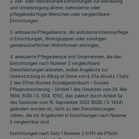
2. voll- oder teilstationäre Einrichtungen zur Betreuung
und Unterbringung älterer, behinderter oder
pflegebedürftiger Menschen oder vergleichbare
Einrichtungen,
3. ambulante Pflegedienste, die ambulante Intensivpflege
in Einrichtungen, Wohngruppen oder sonstigen
gemeinschaftlichen Wohnformen erbringen,
4. ambulante Pflegedienste und Unternehmen, die den
Einrichtungen nach Nummer 2 vergleichbare
Dienstleistungen anbieten, wobei Angebote zur
Unterstützung im Alltag im Sinne von § 45a Absatz 1 Satz
2 des Elften Buches Sozialgesetzbuch – Soziale
Pflegeversicherung – (Artikel 1 des Gesetzes vom 26. Mai
1994, BGBl. I S. 1014, 1015), das zuletzt durch Artikel 3a
des Gesetzes vom 16. September 2022 (BGBl. I S. 1454)
geändert worden ist, nicht zu den Dienstleistungen
zählen, die mit Angeboten in Einrichtungen nach Nummer
2 vergleichbar sind.
Einrichtungen nach Satz 1 Nummer 2 trifft die Pflicht