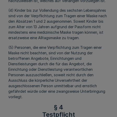
nachzuweisen ist, welches auf Verlangen vorzulegen ist.
(4) Kinder bis zur Vollendung des sechsten Lebensjahres
sind von der Verpflichtung zum Tragen einer Maske nach
den Absätzen 1 und 2 ausgenommen. Soweit Kinder bis
zum Alter von 13 Jahren aufgrund der Passform nicht
mindestens eine medizinische Maske tragen können, ist
ersatzweise eine Alltagsmaske zu tragen.
(5) Personen, die eine Verpflichtung zum Tragen einer
Maske nicht beachten, sind von der Nutzung der
betroffenen Angebote, Einrichtungen und
Dienstleistungen durch die für das Angebot, die
Einrichtung oder Dienstleistung verantwortlichen
Personen auszuschließen, soweit nicht durch den
Ausschluss die körperliche Unversehrtheit der
ausgeschlossenen Person unmittelbar und ernstlich
gefährdet würde oder eine zwangsweise Unterbringung
vorliegt.
§ 4
Testpflicht