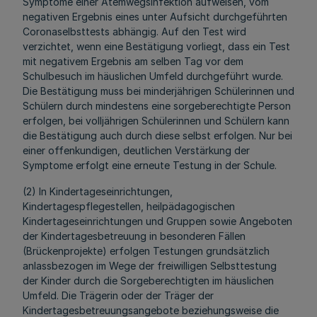
Symptome einer Atemwegsinfektion aufweisen, vom
negativen Ergebnis eines unter Aufsicht durchgeführten
Coronaselbsttests abhängig. Auf den Test wird
verzichtet, wenn eine Bestätigung vorliegt, dass ein Test
mit negativem Ergebnis am selben Tag vor dem
Schulbesuch im häuslichen Umfeld durchgeführt wurde.
Die Bestätigung muss bei minderjährigen Schülerinnen und
Schülern durch mindestens eine sorgeberechtigte Person
erfolgen, bei volljährigen Schülerinnen und Schülern kann
die Bestätigung auch durch diese selbst erfolgen. Nur bei
einer offenkundigen, deutlichen Verstärkung der
Symptome erfolgt eine erneute Testung in der Schule.
(2) In Kindertageseinrichtungen,
Kindertagespflegestellen, heilpädagogischen
Kindertageseinrichtungen und Gruppen sowie Angeboten
der Kindertagesbetreuung in besonderen Fällen
(Brückenprojekte) erfolgen Testungen grundsätzlich
anlassbezogen im Wege der freiwilligen Selbsttestung
der Kinder durch die Sorgeberechtigten im häuslichen
Umfeld. Die Trägerin oder der Träger der
Kindertagesbetreuungsangebote beziehungsweise die