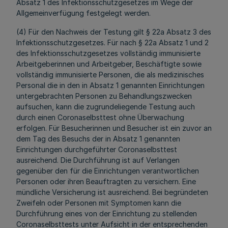
Absatz 1 des Infektionsschutzgesetzes im Wege der
Allgemeinverfügung festgelegt werden.
(4) Für den Nachweis der Testung gilt § 22a Absatz 3 des
Infektionsschutzgesetzes. Für nach § 22a Absatz 1 und 2
des Infektionsschutzgesetzes vollständig immunisierte
Arbeitgeberinnen und Arbeitgeber, Beschäftigte sowie
vollständig immunisierte Personen, die als medizinisches
Personal die in den in Absatz 1 genannten Einrichtungen
untergebrachten Personen zu Behandlungszwecken
aufsuchen, kann die zugrundeliegende Testung auch
durch einen Coronaselbsttest ohne Überwachung
erfolgen. Für Besucherinnen und Besucher ist ein zuvor an
dem Tag des Besuchs der in Absatz 1 genannten
Einrichtungen durchgeführter Coronaselbsttest
ausreichend. Die Durchführung ist auf Verlangen
gegenüber den für die Einrichtungen verantwortlichen
Personen oder ihren Beauftragten zu versichern. Eine
mündliche Versicherung ist ausreichend. Bei begründeten
Zweifeln oder Personen mit Symptomen kann die
Durchführung eines von der Einrichtung zu stellenden
Coronaselbsttests unter Aufsicht in der entsprechenden