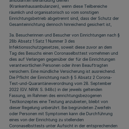
ambulanten Behandlung dienen
(Krankenhausambulanzen), wenn diese Teilbereiche
räumlich und organisatorisch so vom sonstigen
Einrichtungsbetrieb abgetrennt sind, dass der Schutz der
Gesamteinrichtung dennoch hinreichend gesichert ist,
3a. Besucherinnen und Besucher von Einrichtungen nach §
28b Absatz 1 Satz 1 Nummer 3 des
Infektionsschutzgesetzes, soweit diese zuvor an dem
Tag des Besuchs einen Coronaselbsttest vornehmen und
dies auf Verlangen gegenüber der für die Einrichtungen
verantwortlichen Personen oder ihren Beauftragten
versichern. Eine mündliche Versicherung ist ausreichend.
Die Pflicht der Einrichtung nach § 5 Absatz 2 Corona-
Test-und-Quarantäneverordnung vom 28. September
2022 (GV. NRW. S. 948c) in der jeweils geltenden
Fassung, im Rahmen des einrichtungsbezogenen
Testkonzeptes eine Testung anzubieten, bleibt von
dieser Regelung unberührt. Bei begründeten Zweifeln
oder Personen mit Symptomen kann die Durchführung
eines von der Einrichtung zu stellenden
Coronaselbsttests unter Aufsicht in der entsprechenden