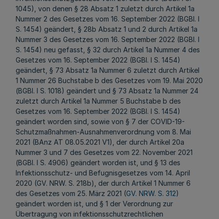
1045), von denen § 28 Absatz 1 zuletzt durch Artikel 1a
Nummer 2 des Gesetzes vom 16. September 2022 (BGBl. I
S. 1454) geändert, § 28b Absatz 1 und 2 durch Artikel 1a
Nummer 3 des Gesetzes vom 16. September 2022 (BGBl. I
S. 1454) neu gefasst, § 32 durch Artikel 1a Nummer 4 des
Gesetzes vom 16. September 2022 (BGBl. I S. 1454)
geändert, § 73 Absatz 1a Nummer 6 zuletzt durch Artikel
1 Nummer 26 Buchstabe b des Gesetzes vom 19. Mai 2020
(BGBl. I S. 1018) geändert und § 73 Absatz 1a Nummer 24
zuletzt durch Artikel 1a Nummer 5 Buchstabe b des
Gesetzes vom 16. September 2022 (BGBl. I S. 1454)
geändert worden sind, sowie von § 7 der COVID-19-
Schutzmaßnahmen-Ausnahmenverordnung vom 8. Mai
2021 (BAnz AT 08.05.2021 V1), der durch Artikel 20a
Nummer 3 und 7 des Gesetzes vom 22. November 2021
(BGBl. I S. 4906) geändert worden ist, und § 13 des
Infektionsschutz- und Befugnisgesetzes vom 14. April
2020 (GV. NRW. S. 218b), der durch Artikel 1 Nummer 6
des Gesetzes vom 25. März 2021 (
GV. NRW. S. 312
)
geändert worden ist, und § 1 der Verordnung zur
Übertragung von infektionsschutzrechtlichen