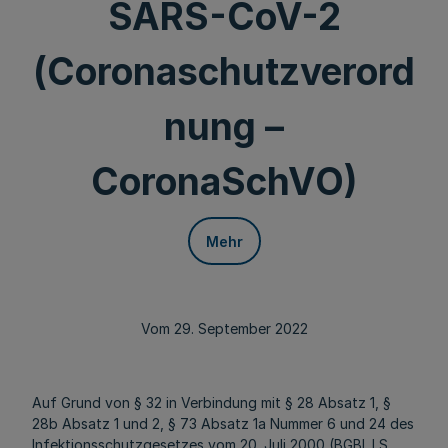
SARS-CoV-2
(Coronaschutzverord
nung –
CoronaSchVO)
Mehr
Vom 29. September 2022
Auf Grund von § 32 in Verbindung mit § 28 Absatz 1, §
28b Absatz 1 und 2, § 73 Absatz 1a Nummer 6 und 24 des
Infektionsschutzgesetzes vom 20. Juli 2000 (BGBl. I S.