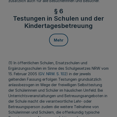
zusätzlich auch für alle Besucherinnen und Besucher.
§ 6
Testungen in Schulen und der
Kindertagesbetreuung
Mehr
(1) In öffentlichen Schulen, Ersatzschulen und
Ergänzungsschulen im Sinne des Schulgesetzes NRW vom
15. Februar 2005 (
GV. NRW. S. 102
) in der jeweils
geltenden Fassung erfolgen Testungen grundsätzlich
anlassbezogen im Wege der freiwilligen Selbsttestung
der Schülerinnen und Schüler im häuslichen Umfeld. Bei
Unterrichtsveranstaltungen und Betreuungsangeboten in
der Schule macht die verantwortliche Lehr- oder
Betreuungsperson zudem die weitere Teilnahme von
Schülerinnen und Schülern, die offenkundig typische