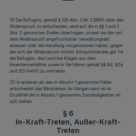
(1) Die Befugnis, gemäß § 126 Abs. 3 Nr. 2 BRRG über den
Widerspruch zu entscheiden, wird auf die in §§ 1 und 2
Abs. 2 genannten Stellen übertragen, soweit sie den mit
dem Widerspruch angefochtenen Verwaltungsakt
erlassen oder die Handlung vorgenommen haben, gegen
die sich der Widerspruch richtet. Entsprechendes gilt für
die Befugnis, das Land bei Klagen aus dem
Beamtenverhältnis sowie in Verfahren gemäß §§ 80, 80a
und 123 VwGO zu vertreten.
(2) In anderen als den in Absatz 1 genannten Fällen
entscheidet das Ministerium. Im Übrigen kann es im
Einzelfall die in Absatz 1 genannten Zuständigkeiten an
sich ziehen.
§ 6
In-Kraft-Treten, Außer-Kraft-
Treten