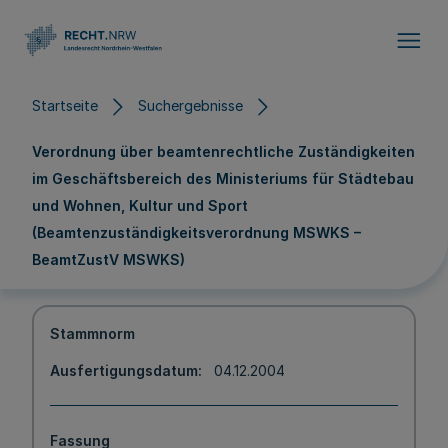
Direkt zum Inhalt
Startseite
Suchergebnisse
Verordnung über beamtenrechtliche Zuständigkeiten
im Geschäftsbereich des Ministeriums für Städtebau
und Wohnen, Kultur und Sport
(Beamtenzuständigkeitsverordnung MSWKS –
BeamtZustV MSWKS)
Stammnorm
Ausfertigungsdatum
04.12.2004
Fassung