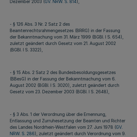
Dezember 2003 (
GV. NRW. S. 814
),
- § 126 Abs. 3 Nr. 2 Satz 2 des
Beamtenrechtsrahmengesetzes (BRRG) in der Fassung
der Bekanntmachung vom 31. März 1999 (BGBl. I S. 654),
zuletzt geändert durch Gesetz vom 21. August 2002
(BGBl. I S. 3322),
- § 15 Abs. 2 Satz 2 des Bundesbesoldungsgesetzes
(BBesG) in der Fassung der Bekanntmachung vom 6.
August 2002 (BGBl. I S. 3020), zuletzt geändert durch
Gesetz vom 23. Dezember 2003 (BGBl. I S. 2648),
- § 3 Abs. 1 der Verordnung über die Ernennung,
Entlassung und Zurruhesetzung der Beamten und Richter
des Landes Nordrhein-Westfalen vom 27. Juni 1978 (
GV.
NRW. S. 286
), zuletzt geändert durch Verordnung vom 9.