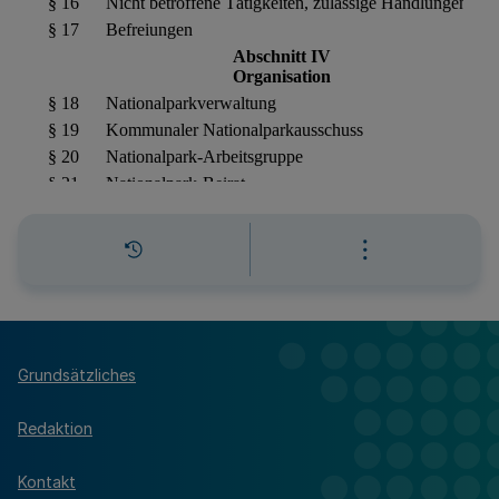
Grundsätzliches
Redaktion
Kontakt