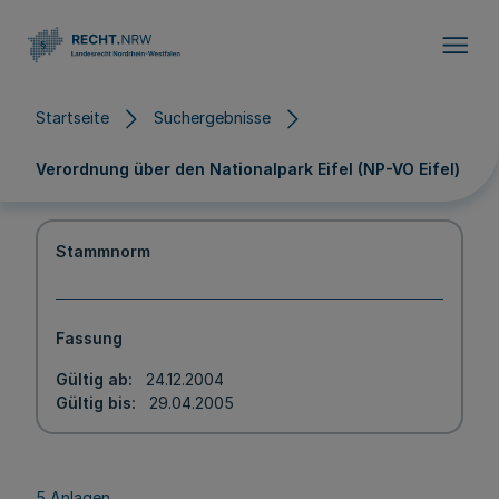
Direkt zum Inhalt
Startseite
Suchergebnisse
Verordnung über den Nationalpark Eifel (NP-VO Eifel)
Stammnorm
Fassung
Gültig ab
24.12.2004
Gültig bis
29.04.2005
5 Anlagen