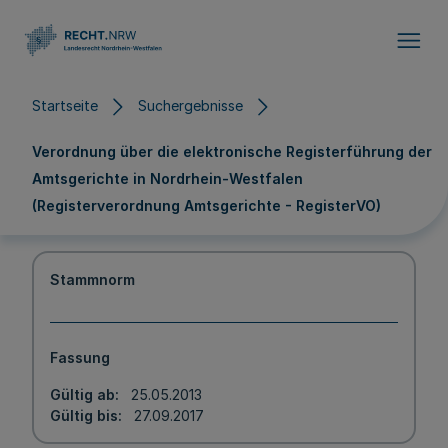
Direkt zum Inhalt
Startseite
Suchergebnisse
Verordnung über die elektronische Registerführung der
Amtsgerichte in Nordrhein-Westfalen
(Registerverordnung Amtsgerichte - RegisterVO)
Stammnorm
Fassung
Gültig ab
25.05.2013
Gültig bis
27.09.2017