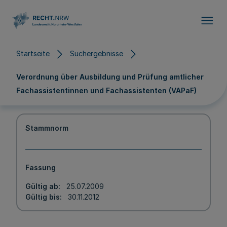
Direkt zum Inhalt
Startseite
Suchergebnisse
Verordnung über Ausbildung und Prüfung amtlicher
Fachassistentinnen und Fachassistenten (VAPaF)
Stammnorm
Fassung
Gültig ab
25.07.2009
Gültig bis
30.11.2012