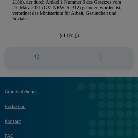
Grundsätzliches
Redaktion
Kontakt
FAQ