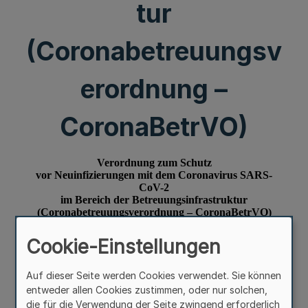
tur
(Coronabetreuungsv
erordnung –
CoronaBetrVO)
Cookie-Einstellungen
Auf dieser Seite werden Cookies verwendet. Sie können
entweder allen Cookies zustimmen, oder nur solchen,
die für die Verwendung der Seite zwingend erforderlich