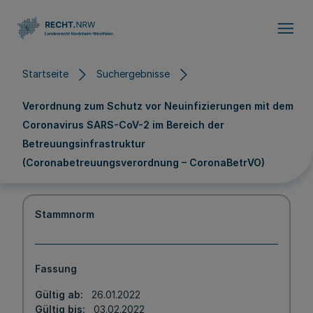
Direkt zum Inhalt
Startseite
Suchergebnisse
Verordnung zum Schutz vor Neuinfizierungen mit dem
Coronavirus SARS-CoV-2 im Bereich der
Betreuungsinfrastruktur
(Coronabetreuungsverordnung – CoronaBetrVO)
Stammnorm
Fassung
Gültig ab
26.01.2022
Gültig bis
03.02.2022