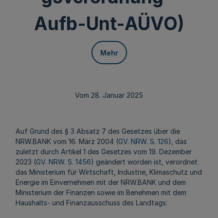
Aufb-Unt-AÜVO)
Mehr
Vom 28. Januar 2025
Auf Grund des § 3 Absatz 7 des Gesetzes über die
NRW.BANK vom 16. März 2004 (
GV. NRW. S. 126
), das
zuletzt durch Artikel 1 des Gesetzes vom 19. Dezember
2023 (
GV. NRW. S. 1456
) geändert worden ist, verordnet
das Ministerium für Wirtschaft, Industrie, Klimaschutz und
Energie im Einvernehmen mit der NRW.BANK und dem
Ministerium der Finanzen sowie im Benehmen mit dem
Haushalts- und Finanzausschuss des Landtags: