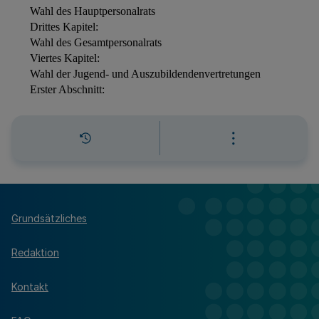
Grundsätzliches
Redaktion
Kontakt