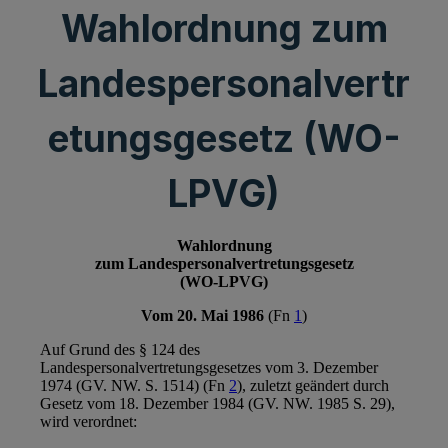
Wahlordnung zum
Landespersonalvertr
etungsgesetz (WO-
LPVG)