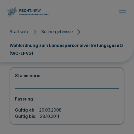
Direkt zum Inhalt
Startseite
Suchergebnisse
Wahlordnung zum Landespersonalvertretungsgesetz
(WO-LPVG)
Stammnorm
Fassung
Gültig ab
26.03.2008
Gültig bis
28.10.2011