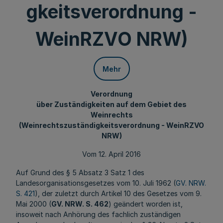
gkeitsverordnung -
WeinRZVO NRW)
Mehr
Verordnung
über Zuständigkeiten auf dem Gebiet des
Weinrechts
(Weinrechtszuständigkeitsverordnung - WeinRZVO
NRW)
Vom 12. April 2016
Auf Grund des § 5 Absatz 3 Satz 1 des
Landesorganisationsgesetzes vom 10. Juli 1962 (
GV. NRW.
S. 421
), der zuletzt durch Artikel 10 des Gesetzes vom 9.
Mai 2000 (
GV. NRW. S. 462
) geändert worden ist,
insoweit nach Anhörung des fachlich zuständigen