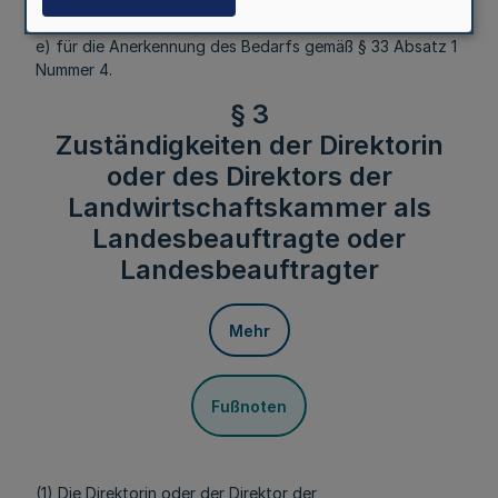
oder Entladeort zuständige Stelle sowie
e) für die Anerkennung des Bedarfs gemäß § 33 Absatz 1
Nummer 4.
§ 3
Zuständigkeiten der Direktorin
oder des Direktors der
Landwirtschaftskammer als
Landesbeauftragte oder
Landesbeauftragter
Mehr
Fußnoten
(1) Die Direktorin oder der Direktor der