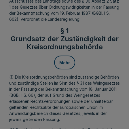
Ausschusses des Landtags sowie des § 36 Absatz 2 Satz
1 des Gesetzes über Ordnungswidrigkeiten in der Fassung
der Bekanntmachung vom 19. Februar 1987 (BGBI. I S.
602), verordnet die Landesregierung:
§ 1
Grundsatz der Zuständigkeit der
Kreisordnungsbehörde
Mehr
(1) Die Kreisordnungsbehörden sind zuständige Behörden
und zuständige Stellen im Sinn des § 31 des Weingesetzes
in der Fassung der Bekanntmachung vom 18. Januar 2011
(BGBl. I S. 66), der auf Grund des Weingesetzes
erlassenen Rechtsverordnungen sowie der unmittelbar
geltenden Rechtsakte der Europäischen Union im
Anwendungsbereich dieses Gesetzes, jeweils in der
jeweils geltenden Fassung.