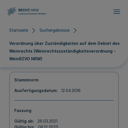
Direkt zum Inhalt
Startseite
Suchergebnisse
Verordnung über Zuständigkeiten auf dem Gebiet des
Weinrechts (Weinrechtszuständigkeitsverordnung -
WeinRZVO NRW)
Stammnorm
Ausfertigungsdatum
12.04.2016
Fassung
Gültig ab
26.03.2021
Gültig bis
08.12.2025