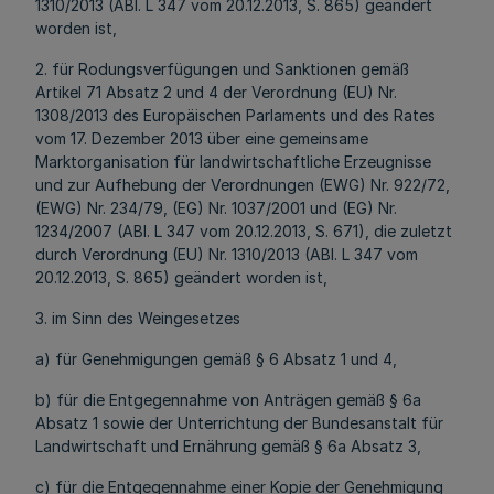
1310/2013 (ABl. L 347 vom 20.12.2013, S. 865) geändert
worden ist,
2. für Rodungsverfügungen und Sanktionen gemäß
Artikel 71 Absatz 2 und 4 der Verordnung (EU) Nr.
1308/2013 des Europäischen Parlaments und des Rates
vom 17. Dezember 2013 über eine gemeinsame
Marktorganisation für landwirtschaftliche Erzeugnisse
und zur Aufhebung der Verordnungen (EWG) Nr. 922/72,
(EWG) Nr. 234/79, (EG) Nr. 1037/2001 und (EG) Nr.
1234/2007 (ABl. L 347 vom 20.12.2013, S. 671), die zuletzt
durch Verordnung (EU) Nr. 1310/2013 (ABl. L 347 vom
20.12.2013, S. 865) geändert worden ist,
3. im Sinn des Weingesetzes
a) für Genehmigungen gemäß § 6 Absatz 1 und 4,
b) für die Entgegennahme von Anträgen gemäß § 6a
Absatz 1 sowie der Unterrichtung der Bundesanstalt für
Landwirtschaft und Ernährung gemäß § 6a Absatz 3,
c) für die Entgegennahme einer Kopie der Genehmigung