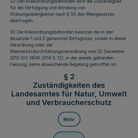
(2) Den Kreisordnungsbehörden wird die Zuständigkeit
für die Verfolgung und Ahndung von
Ordnungswidrigkeiten nach § 50 des Weingesetzes
übertragen.
(3) Die Kreisordnungsbehörden besitzen die in den
Absätzen 1 und 2 genannten Befugnisse, soweit in dieser
Verordnung oder der
Weinrechtsdurchführungsverordnung vom 12. Dezember
2013 (
GV. NRW. 2014 S. 12
), in der jeweils geltenden
Fassung, keine abweichende Regelung getroffen ist.
§ 2
Zuständigkeiten des
Landesamtes für Natur, Umwelt
und Verbraucherschutz
Mehr