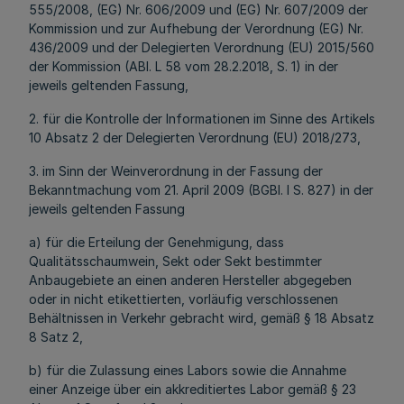
555/2008, (EG) Nr. 606/2009 und (EG) Nr. 607/2009 der
Kommission und zur Aufhebung der Verordnung (EG) Nr.
436/2009 und der Delegierten Verordnung (EU) 2015/560
der Kommission (ABl. L 58 vom 28.2.2018, S. 1) in der
jeweils geltenden Fassung,
2. für die Kontrolle der Informationen im Sinne des Artikels
10 Absatz 2 der Delegierten Verordnung (EU) 2018/273,
3. im Sinn der Weinverordnung in der Fassung der
Bekanntmachung vom 21. April 2009 (BGBI. I S. 827) in der
jeweils geltenden Fassung
a) für die Erteilung der Genehmigung, dass
Qualitätsschaumwein, Sekt oder Sekt bestimmter
Anbaugebiete an einen anderen Hersteller abgegeben
oder in nicht etikettierten, vorläufig verschlossenen
Behältnissen in Verkehr gebracht wird, gemäß § 18 Absatz
8 Satz 2,
b) für die Zulassung eines Labors sowie die Annahme
einer Anzeige über ein akkreditiertes Labor gemäß § 23