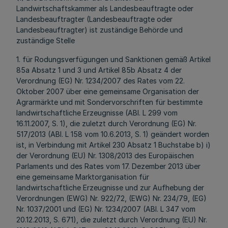
Landwirtschaftskammer als Landesbeauftragte oder
Landesbeauftragter (Landesbeauftragte oder
Landesbeauftragter) ist zuständige Behörde und
zuständige Stelle
1. für Rodungsverfügungen und Sanktionen gemäß Artikel
85a Absatz 1 und 3 und Artikel 85b Absatz 4 der
Verordnung (EG) Nr. 1234/2007 des Rates vom 22.
Oktober 2007 über eine gemeinsame Organisation der
Agrarmärkte und mit Sondervorschriften für bestimmte
landwirtschaftliche Erzeugnisse (ABl. L 299 vom
16.11.2007, S. 1), die zuletzt durch Verordnung (EG) Nr.
517/2013 (ABl. L 158 vom 10.6.2013, S. 1) geändert worden
ist, in Verbindung mit Artikel 230 Absatz 1 Buchstabe b) i)
der Verordnung (EU) Nr. 1308/2013 des Europäischen
Parlaments und des Rates vom 17. Dezember 2013 über
eine gemeinsame Marktorganisation für
landwirtschaftliche Erzeugnisse und zur Aufhebung der
Verordnungen (EWG) Nr. 922/72, (EWG) Nr. 234/79, (EG)
Nr. 1037/2001 und (EG) Nr. 1234/2007 (ABl. L 347 vom
20.12.2013, S. 671), die zuletzt durch Verordnung (EU) Nr.