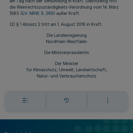
am Tag nach der Verkündung in Kraft. Gleichzeitig tritt
die Weinrechtszuständigkeits-Verordnung vom 14. März
1985 (
GV. NRW. S. 266
) außer Kraft.
(2) § 1 Absatz 2 tritt am 1. August 2016 in Kraft.
Die Landesregierung
Nordrhein-Westfalen
Die Ministerpräsidentin
Der Minister
für Klimaschutz, Umwelt, Landwirtschaft,
Natur- und Verbraucherschutz