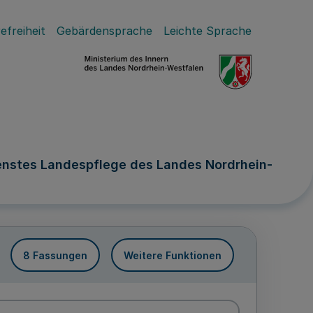
efreiheit
Gebärdensprache
Leichte Sprache
enstes Landespflege des Landes Nordrhein-
8 Fassungen
Weitere Funktionen