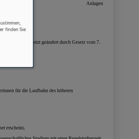
zustimmen,
er finden Sie