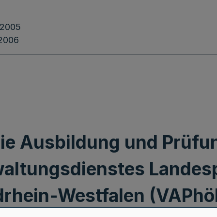
.2005
.2006
ie Ausbildung und Prüfun
altungsdienstes Landes
drhein-Westfalen (VAPhö