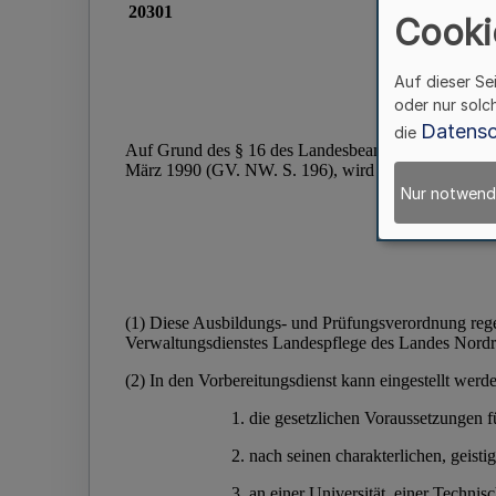
Cooki
Auf dieser Se
oder nur solc
Datensc
die
Nur notwend