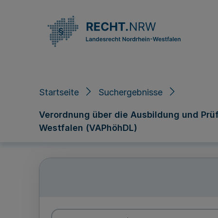
Direkt zum Inhalt
Startseite
Suchergebnisse
Verordnung über die Ausbildung und Prü
Westfalen (VAPhöhDL)