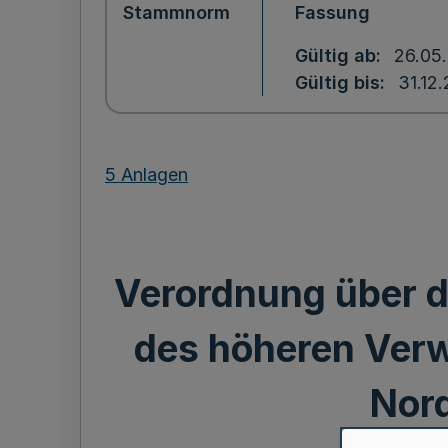
Stammnorm
Fassung
Gültig ab
26.05
Gültig bis
31.12
5 Anlagen
Verordnung über d
des höheren Verw
Nor