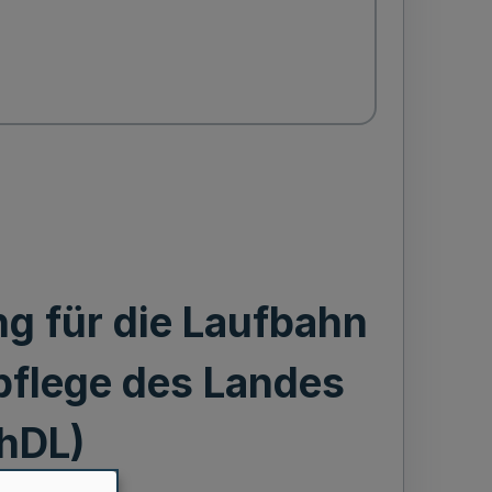
g für die Laufbahn
pflege des Landes
hDL)