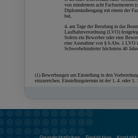
Grundsätzliches
Redaktion
Kontakt