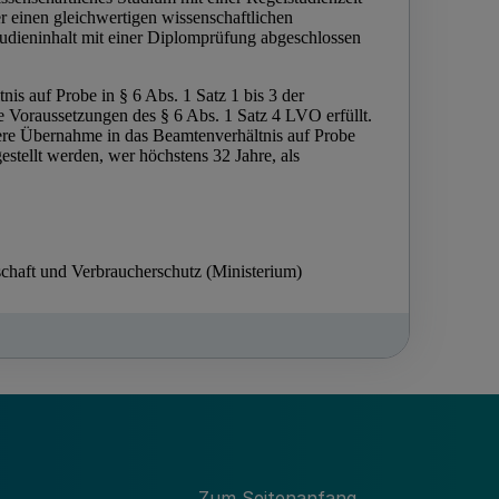
Zum Seitenanfang