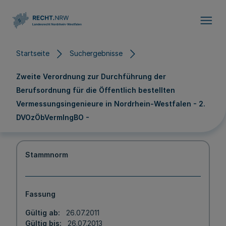
Direkt zum Inhalt
Startseite
Suchergebnisse
Zweite Verordnung zur Durchführung der
Berufsordnung für die Öffentlich bestellten
Vermessungsingenieure in Nordrhein-Westfalen - 2.
DVOzÖbVermIngBO -
Stammnorm
Fassung
Gültig ab
26.07.2011
Gültig bis
26.07.2013