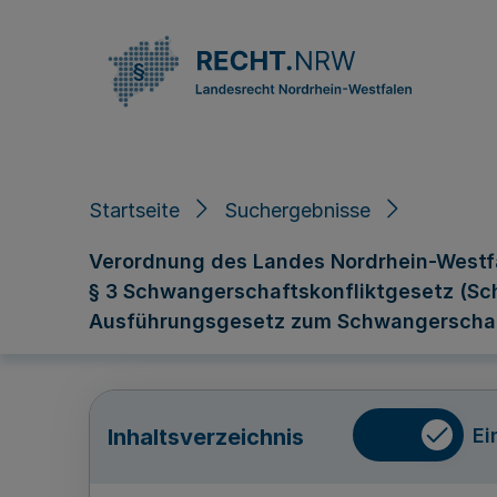
Direkt zum Inhalt
Startseite
Suchergebnisse
Verordnung des Landes Nordrhein-Westfa
§ 3 Schwangerschaftskonfliktgesetz (S
Ausführungsgesetz zum Schwangerschaft
Ei
Inhaltsverzeichnis