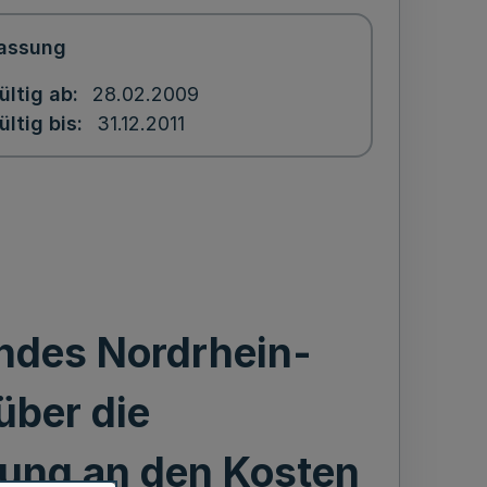
assung
ültig ab
28.02.2009
ültig bis
31.12.2011
ndes Nordrhein-
über die
gung an den Kosten