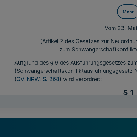
Mehr
Vom 23. Ma
(Artikel 2 des Gesetzes zur Neuordnu
zum Schwangerschaftkonflikt
Aufgrund des § 9 des Ausführungsgesetzes zu
(Schwangerschaftskonfliktausführungsgesetz
(
GV. NRW. S. 268
) wird verordnet:
§ 1
Sachlicher Gelt
Mehr
Die Verordnung gilt für die Finanzierungsbetei