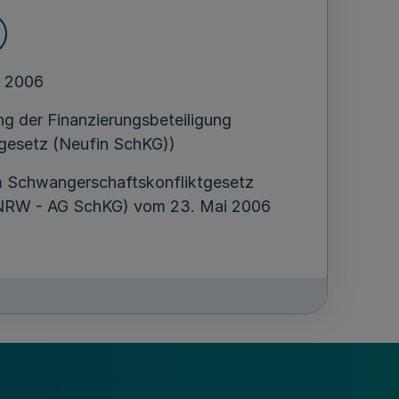
i 2006
ng der Finanzierungsbeteiligung
gesetz (Neufin SchKG))
m Schwangerschaftskonfliktgesetz
 NRW - AG SchKG) vom 23. Mai 2006
ungsbereich
ligung des Landes Nordrhein-Westfalen an