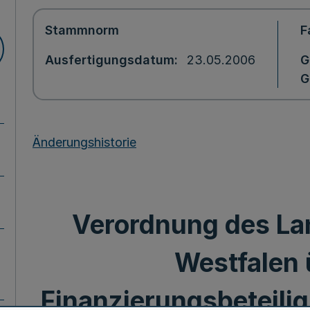
Stammnorm
F
Ausfertigungsdatum
23.05.2006
G
G
Änderungshistorie
Verordnung des La
Westfalen 
Finanzierungsbeteili