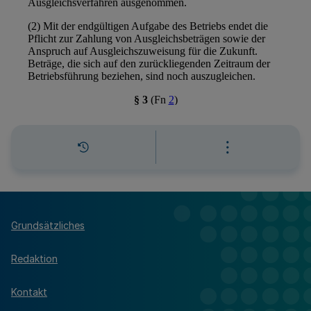
Grundsätzliches
Redaktion
Kontakt