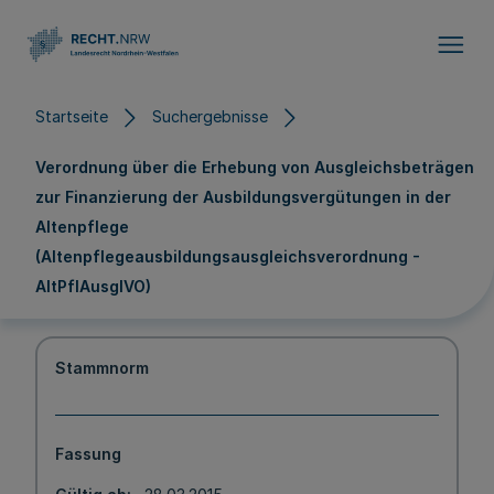
Direkt zum Inhalt
Startseite
Suchergebnisse
Verordnung über die Erhebung von Ausgleichsbeträgen
zur Finanzierung der Ausbildungsvergütungen in der
Altenpflege
(Altenpflegeausbildungsausgleichsverordnung -
AltPflAusglVO)
Stammnorm
Fassung