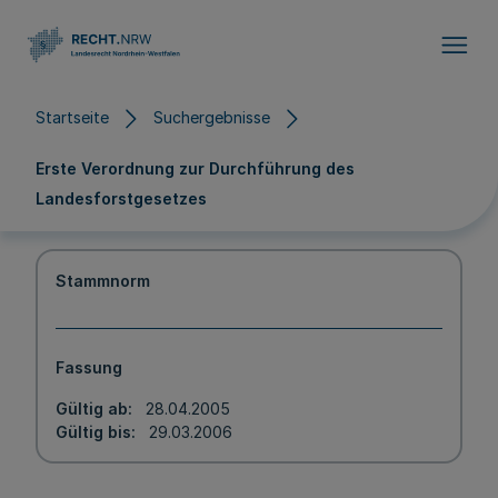
Direkt zum Inhalt
Startseite
Suchergebnisse
Erste Verordnung zur Durchführung des
Landesforstgesetzes
Stammnorm
Fassung
Gültig ab
28.04.2005
Gültig bis
29.03.2006