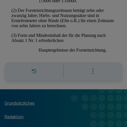
Grundsätzliches
Redaktion