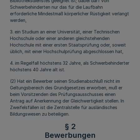
Bibliotheksdienstes geeignet ist; dabei darf von
Schwerbehinderten nur das für die Laufbahn
erforderliche Mindestmaß körperlicher Rüstigkeit verlangt
werden,
3. ein Studium an einer Universität, einer Technischen
Hochschule oder einer anderen gleichstehenden
Hochschule mit einer ersten Staatsprüfung oder, soweit
üblich, mit einer Hochschulprüfung abgeschlossen hat,
4. im Regelfall höchstens 32 Jahre, als Schwerbehinderter
höchstens 40 Jahre alt ist.
(2) Hat ein Bewerber seinen Studienabschluß nicht im
Geltungsbereich des Grundgesetzes erworben, muß er
beim Vorsitzenden des Prüfungsausschusses einen
Antrag auf Anerkennung der Gleichwertigkeit stellen. In
Zweifelsfällen ist die Zentralstelle für ausländisches
Bildungswesen zu beteiligen.
§ 2
Bewerbungen