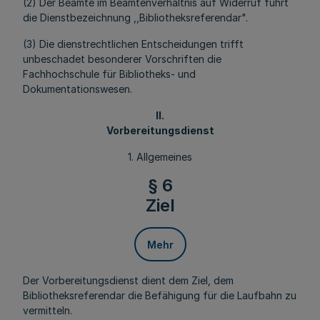
(2) Der Beamte im Beamtenverhältnis auf Widerruf führt
die Dienstbezeichnung ,,Bibliotheksreferendar".
(3) Die dienstrechtlichen Entscheidungen trifft
unbeschadet besonderer Vorschriften die
Fachhochschule für Bibliotheks- und
Dokumentationswesen.
II.
Vorbereitungsdienst
1. Allgemeines
§ 6
Ziel
Mehr
Der Vorbereitungsdienst dient dem Ziel, dem
Bibliotheksreferendar die Befähigung für die Laufbahn zu
vermitteln.