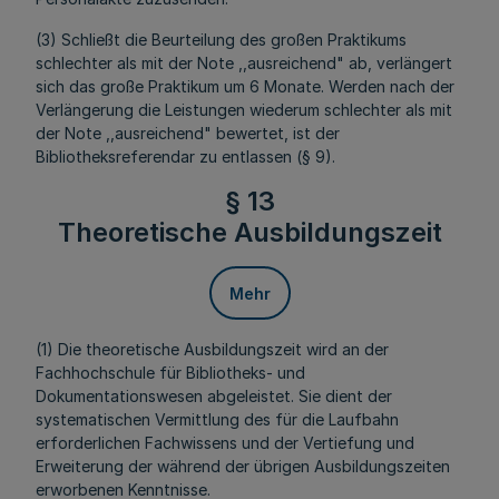
(3) Schließt die Beurteilung des großen Praktikums
schlechter als mit der Note ,,ausreichend" ab, verlängert
sich das große Praktikum um 6 Monate. Werden nach der
Verlängerung die Leistungen wiederum schlechter als mit
der Note ,,ausreichend" bewertet, ist der
Bibliotheksreferendar zu entlassen (§ 9).
§ 13
Theoretische Ausbildungszeit
Mehr
(1) Die theoretische Ausbildungszeit wird an der
Fachhochschule für Bibliotheks- und
Dokumentationswesen abgeleistet. Sie dient der
systematischen Vermittlung des für die Laufbahn
erforderlichen Fachwissens und der Vertiefung und
Erweiterung der während der übrigen Ausbildungszeiten
erworbenen Kenntnisse.