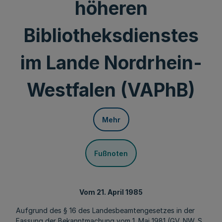
höheren
Bibliotheksdienstes
im Lande Nordrhein-
Westfalen (VAPhB)
Mehr
Fußnoten
Vom 21. April 1985
Aufgrund des § 16 des Landesbeamtengesetzes in der
Fassung der Bekanntmachung vom 1. Mai 1981 (GV. NW. S.