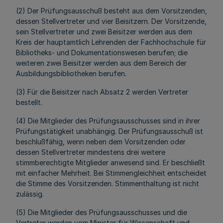
(2) Der Prüfungsausschuß besteht aus dem Vorsitzenden,
dessen Stellvertreter und vier Beisitzern. Der Vorsitzende,
sein Stellvertreter und zwei Beisitzer werden aus dem
Kreis der hauptamtlich Lehrenden der Fachhochschule für
Bibliotheks- und Dokumentationswesen berufen; die
weiteren zwei Beisitzer werden aus dem Bereich der
Ausbildungsbibliotheken berufen.
(3) Für die Beisitzer nach Absatz 2 werden Vertreter
bestellt.
(4) Die Mitglieder des Prüfungsausschusses sind in ihrer
Prüfungstätigkeit unabhängig. Der Prüfungsausschuß ist
beschlußfähig, wenn neben dem Vorsitzenden oder
dessen Stellvertreter mindestens drei weitere
stimmberechtigte Mitglieder anwesend sind. Er beschließt
mit einfacher Mehrheit. Bei Stimmengleichheit entscheidet
die Stimme des Vorsitzenden. Stimmenthaltung ist nicht
zulässig.
(5) Die Mitglieder des Prüfungsausschusses und die
Vertreter werden vom Minister für Wissenschaft und