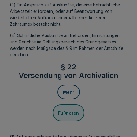
(3) Ein Anspruch auf Auskünfte, die eine beträchtliche
Arbeitszeit erfordern, oder auf Beantwortung von
wiederholten Anfragen innerhalb eines kürzeren
Zeitraumes besteht nicht.
(4) Schriftliche Auskünfte an Behörden, Einrichtungen
und Gerichte im Geltungsbereich des Grundgesetzes
werden nach Maßgabe des § 9 im Rahmen der Amtshilfe
gegeben.
§ 22
Versendung von Archivalien
Mehr
Fußnoten
(1) Auf begründeten Antrag können in Ausnahmefällen