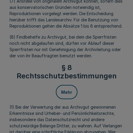
(7) Anstelle von originalem Archivgut können, sofern dies
aus konservatorischen Gründen notwendig ist,
Reproduktionen vorgelegt werden. Die Entscheidung
hierüber trifft das Landesarchiv. Für die Benutzung von
Reproduktionen gelten die Absätze 1 bis 6 entsprechend.
(8) Findbehelfe zu Archivgut, bei dem die Sperrfristen
noch nicht abgelaufen sind, dürfen vor Ablauf dieser
Sperrfristen nur mit Genehmigung der Archivleitung oder
der von ihr Beauftragten benutzt werden.
§ 8
Rechtsschutzbestimmungen
Mehr
(1) Bei der Verwertung der aus Archivgut gewonnenen
Erkenntnisse sind Urheber- und Persönlichkeitsrechte,
insbesondere das Datenschutzrecht und andere
schutzwürdige Belange Dritter, zu wahren. Auf Verlangen
ist darüber eine schriftliche Erklärung abzugeben. Wer