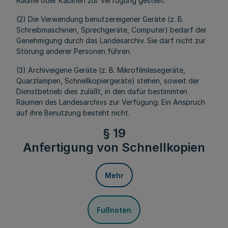
Räume oder Kabinen zur Verfügung gestellt.
(2) Die Verwendung benutzereigener Geräte (z. B.
Schreibmaschinen, Sprechgeräte, Computer) bedarf der
Genehmigung durch das Landesarchiv. Sie darf nicht zur
Störung anderer Personen führen.
(3) Archiveigene Geräte (z. B. Mikrofilmlesegeräte,
Quarzlampen, Schnellkopiergeräte) stehen, soweit der
Dienstbetrieb dies zuläßt, in den dafür bestimmten
Räumen des Landesarchivs zur Verfügung. Ein Anspruch
auf ihre Benutzung besteht nicht.
§ 19
Anfertigung von Schnellkopien
Mehr
Fußnoten