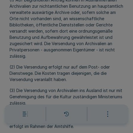
Archivalien zur nichtamtlichen Benutzung an hauptamtlich
verwaltete auswärtige Archive oder, sofern solche am
Orte nicht vorhanden sind, an wissenschaftliche
Bibliotheken, öffentliche Dienststellen oder Gerichte
versandt werden, sofern dort eine ordnungsgemäße
Benutzung und Aufbewahrung gewährleistet ist und
zugesichert wird. Die Versendung von Archivalien an
Privatpersonen - ausgenommen Eigentümer - ist nicht
zulässig.
(2) Die Versendung erfolgt nur auf dem Post- oder
Dienstwege. Die Kosten tragen diejenigen, die die
Versendung veranlaßt haben.
(3) Die Versendung von Archivalien ins Ausland ist nur mit
Genehmigung des für die Kultur zuständigen Ministeriums
zulässig.
(4) Die Versendung von Archivalien zur amtlichen
Benutzung im Geltungsbereich des Grundgesetzes
erfolgt im Rahmen der Amtshilfe.