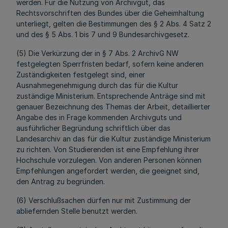
werden. Für die Nutzung von Archivgut, das
Rechtsvorschriften des Bundes über die Geheimhaltung
unterliegt, gelten die Bestimmungen des § 2 Abs. 4 Satz 2
und des § 5 Abs. 1 bis 7 und 9 Bundesarchivgesetz.
(5) Die Verkürzung der in § 7 Abs. 2 ArchivG NW
festgelegten Sperrfristen bedarf, sofern keine anderen
Zuständigkeiten festgelegt sind, einer
Ausnahmegenehmigung durch das für die Kultur
zuständige Ministerium. Entsprechende Anträge sind mit
genauer Bezeichnung des Themas der Arbeit, detaillierter
Angabe des in Frage kommenden Archivguts und
ausführlicher Begründung schriftlich über das
Landesarchiv an das für die Kultur zuständige Ministerium
zu richten. Von Studierenden ist eine Empfehlung ihrer
Hochschule vorzulegen. Von anderen Personen können
Empfehlungen angefordert werden, die geeignet sind,
den Antrag zu begründen.
(6) Verschlußsachen dürfen nur mit Zustimmung der
abliefernden Stelle benutzt werden.