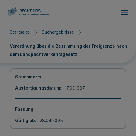
Direkt zum Inhalt
Startseite
Suchergebnisse
Verordnung über die Bestimmung der Freigrenze nach
dem Landpachtverkehrsgesetz
Stammnorm
Ausfertigungsdatum
17.03.1987
Fassung
Gültig ab
28.04.2005